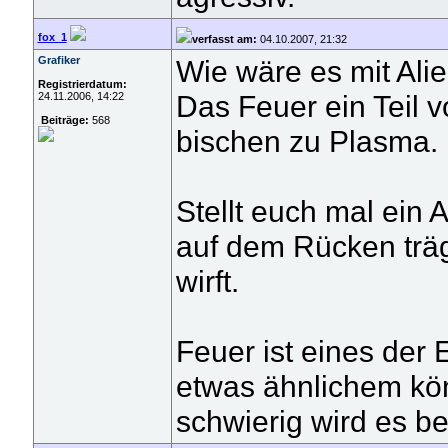
fox_1
verfasst am:
04.10.2007, 21:32
Grafiker
Wie wäre es mit Ali
Registrierdatum:
Das Feuer ein Teil 
24.11.2006, 14:22
Beiträge:
568
bischen zu Plasma.
Stellt euch mal ein 
auf dem Rücken träg
wirft.
Feuer ist eines der
etwas ähnlichem kön
schwierig wird es be