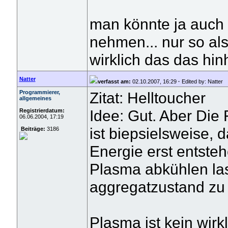
man könnte ja auch
nehmen... nur so als
wirklich das das hin
Natter
verfasst am:
02.10.2007, 16:29
·
Edited by: Natter
Programmierer,
Zitat: Helltoucher
allgemeines
Idee: Gut. Aber Die F
Registrierdatum:
06.06.2004, 17:19
ist biepsielsweise, 
Beiträge:
3186
Energie erst entsteh
Plasma abkühlen la
aggregatzustand zu
Plasma ist kein wir