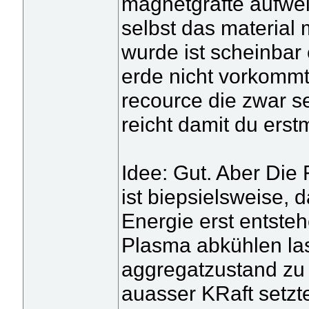
magnetgräfte aufwei
selbst das material 
wurde ist scheinbar 
erde nicht vorkommt
recource die zwar se
reicht damit du erst
Idee: Gut. Aber Die F
ist biepsielsweise, 
Energie erst entsteh
Plasma abkühlen la
aggregatzustand zu 
auasser KRaft setzt