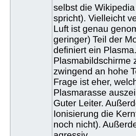
selbst die Wikipedia
spricht). Vielleicht 
Luft ist genau geno
geringer) Teil der Mo
definiert ein Plasma
Plasmabildschirme z
zwingend an hohe T
Frage ist eher, welc
Plasmarasse auszeic
Guter Leiter. Außer
Ionisierung die Kernf
noch nicht). Außer
agressiv.