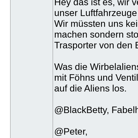
Hey das ist es, wir v
unser Luftfahrzeug
Wir müssten uns ke
machen sondern stop
Trasporter von den
Was die Wirbelalie
mit Föhns und Venti
auf die Aliens los.
@BlackBetty, Fabelh
@Peter,