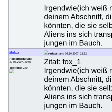
Irgendwie(ich weiß 
deinem Abschnitt, d
könnten, die sie sel
Aliens ins sich tran
jungen im Bauch.
Markus
verfasst am:
06.10.2007, 12:52
Registrierdatum:
Zitat: fox_1
27.03.2007, 20:07
Irgendwie(ich weiß 
Beiträge:
220
deinem Abschnitt, d
könnten, die sie sel
Aliens ins sich tran
jungen im Bauch.