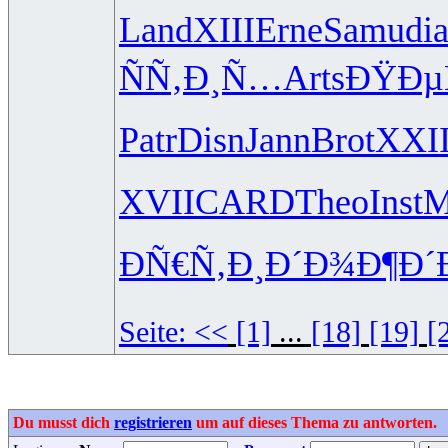
Land
XIII
Erne
Samu
di
ÑÑ‚Ð¸Ñ…
Arts
ÐŸÐµ
Patr
Disn
Jann
Brot
XXI
XVII
CARD
Theo
Inst
M
ÐÑ€Ñ‚Ð¸
Ð´Ð¾Ð¶Ð´
Seite:
<<
[1]
...
[18]
[19]
[
Du musst dich
registrieren
um auf dieses Thema zu antworten.