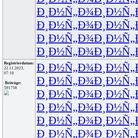
Ð¸Ð½Ñ„Ð¾
Ð¸Ð½Ñ„
Ð¸Ð½Ñ„Ð¾
Ð¸Ð½Ñ„
Ð¸Ð½Ñ„Ð¾
Ð¸Ð½Ñ„
Ð¸Ð½Ñ„Ð¾
Ð¸Ð½Ñ„
Registrierdatum:
Ð¸Ð½Ñ„Ð¾
Ð¸Ð½Ñ„
22.11.2023,
07:10
Ð¸Ð½Ñ„Ð¾
Ð¸Ð½Ñ„
Beiträge:
591758
Ð¸Ð½Ñ„Ð¾
Ð¸Ð½Ñ„
Ð¸Ð½Ñ„Ð¾
Ð¸Ð½Ñ„
Ð¸Ð½Ñ„Ð¾
Ð¸Ð½Ñ„
Ð¸Ð½Ñ„Ð¾
Ð¸Ð½Ñ„