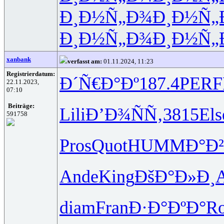
Ð¸Ð½Ñ„Ð¾
Ð¸Ð½Ñ„
Ð¸Ð½Ñ„Ð¾
Ð¸Ð½Ñ„
xanbank
verfasst am:
01.11.2024, 11:23
Registrierdatum:
Ð´Ñ€Ð°Ðº
187.4
PERF
22.11.2023,
07:10
Beiträge:
Lili
Ð’Ð¾ÑÑ‚
3815
Els
591758
Pros
Quot
HUMM
Ð°Ð
Ande
King
ÐšÐ°Ð»Ð¸
diam
Fran
Ð·Ð°ÐºÐ°
R