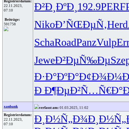
Registrierdatum:
Ð²Ð¸ÐºÐ¸
192.9
PERF
22.11.2023,
07:10
Beiträge:
Niko
Ð’ÑŒÐµÑ‚
Herd
591758
Scha
Road
Panz
Vulp
Er
Jewe
Ð²ÐµÑ‰Ðµ
Sze
Ð·Ð°ÐºÐ°
Ð¢Ð¾Ð¼Ð
Ð Ð¶ÐµÐ²
Ñ…Ñ€Ð°
xanbank
verfasst am:
01.03.2025, 11:02
Registrierdatum:
Ð¸Ð½Ñ„Ð¾
Ð¸Ð½Ñ„
22.11.2023,
07:10