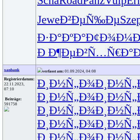
Scha
Road
Panz
Vulp
Er
Jewe
Ð²ÐµÑ‰Ðµ
Sze
Ð·Ð°ÐºÐ°
Ð¢Ð¾Ð¼Ð
Ð Ð¶ÐµÐ²
Ñ…Ñ€Ð°
xanbank
verfasst am:
01.09.2024, 04:08
Registrierdatum:
Ð¸Ð½Ñ„Ð¾
Ð¸Ð½Ñ„
22.11.2023,
07:10
Ð¸Ð½Ñ„Ð¾
Ð¸Ð½Ñ„
Beiträge:
591758
Ð¸Ð½Ñ„Ð¾
Ð¸Ð½Ñ„
Ð¸Ð½Ñ„Ð¾
Ð¸Ð½Ñ„
Ð¸Ð½Ñ„Ð¾
Ð¸Ð½Ñ„