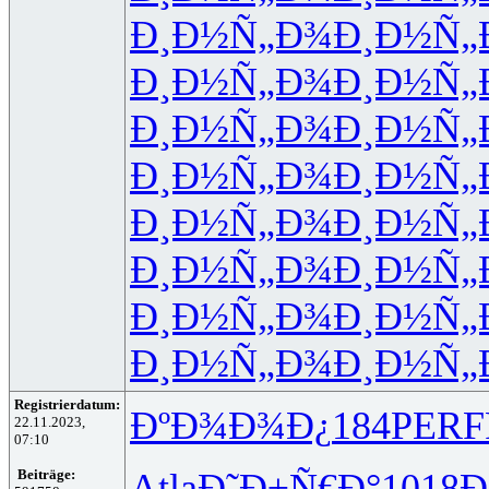
Ð¸Ð½Ñ„Ð¾
Ð¸Ð½Ñ„
Ð¸Ð½Ñ„Ð¾
Ð¸Ð½Ñ„
Ð¸Ð½Ñ„Ð¾
Ð¸Ð½Ñ„
Ð¸Ð½Ñ„Ð¾
Ð¸Ð½Ñ„
Ð¸Ð½Ñ„Ð¾
Ð¸Ð½Ñ„
Ð¸Ð½Ñ„Ð¾
Ð¸Ð½Ñ„
Ð¸Ð½Ñ„Ð¾
Ð¸Ð½Ñ„
Ð¸Ð½Ñ„Ð¾
Ð¸Ð½Ñ„
Registrierdatum:
ÐºÐ¾Ð¾Ð¿
184
PERF
22.11.2023,
07:10
Atla
Ð˜Ð±Ñ€Ð°
1018
Ð
Beiträge: