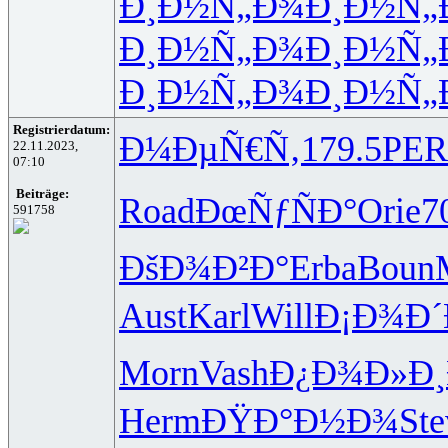
Ð¸Ð½Ñ„Ð¾
Ð¸Ð½Ñ„
Ð¸Ð½Ñ„Ð¾
Ð¸Ð½Ñ„
Ð¸Ð½Ñ„Ð¾
Ð¸Ð½Ñ„
Registrierdatum:
Ð¼ÐµÑ€Ñ‚
179.5
PER
22.11.2023,
07:10
Beiträge:
Road
ÐœÑƒÑÐ°
Orie
7
591758
ÐšÐ¾Ð²Ð°
Erba
Boun
Aust
Karl
Will
Ð¡Ð¾Ð´
Morn
Vash
Ð¿Ð¾Ð»Ð¸
Herm
ÐŸÐ°Ð½Ð¾
Ste