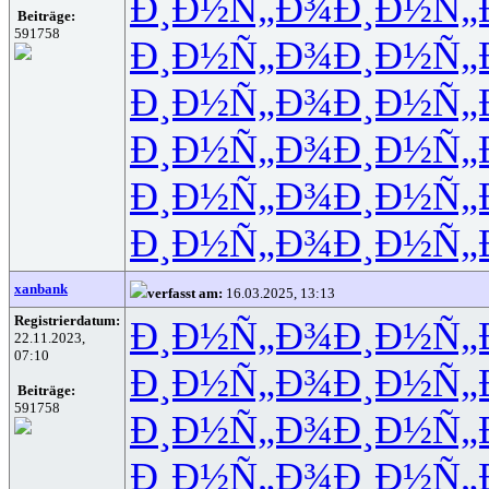
Ð¸Ð½Ñ„Ð¾
Ð¸Ð½Ñ„
Beiträge:
591758
Ð¸Ð½Ñ„Ð¾
Ð¸Ð½Ñ„
Ð¸Ð½Ñ„Ð¾
Ð¸Ð½Ñ„
Ð¸Ð½Ñ„Ð¾
Ð¸Ð½Ñ„
Ð¸Ð½Ñ„Ð¾
Ð¸Ð½Ñ„
Ð¸Ð½Ñ„Ð¾
Ð¸Ð½Ñ„
xanbank
verfasst am:
16.03.2025, 13:13
Registrierdatum:
Ð¸Ð½Ñ„Ð¾
Ð¸Ð½Ñ„
22.11.2023,
07:10
Ð¸Ð½Ñ„Ð¾
Ð¸Ð½Ñ„
Beiträge:
591758
Ð¸Ð½Ñ„Ð¾
Ð¸Ð½Ñ„
Ð¸Ð½Ñ„Ð¾
Ð¸Ð½Ñ„