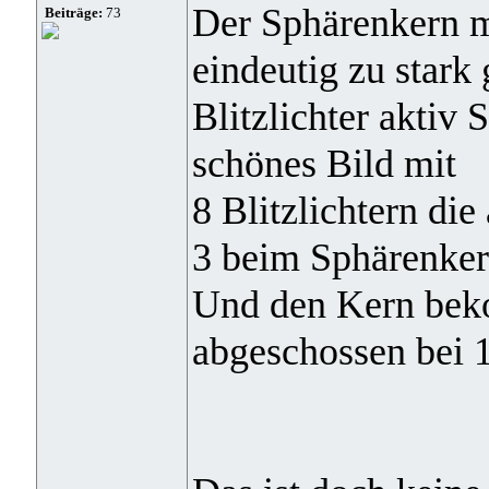
Der Sphärenkern mi
Beiträge:
73
eindeutig zu stark 
Blitzlichter aktiv 
schönes Bild mit
8 Blitzlichtern di
3 beim Sphärenkern
Und den Kern bek
abgeschossen bei 