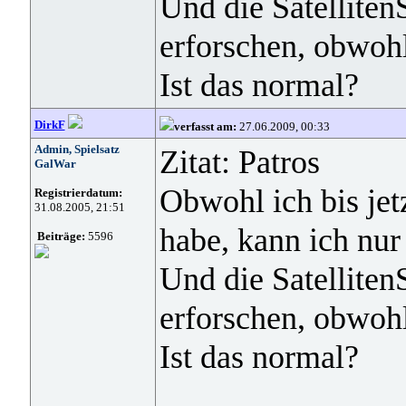
Und die SatellitenS
erforschen, obwohl
Ist das normal?
DirkF
verfasst am:
27.06.2009, 00:33
Admin, Spielsatz
Zitat: Patros
GalWar
Obwohl ich bis jet
Registrierdatum:
31.08.2005, 21:51
habe, kann ich nu
Beiträge:
5596
Und die SatellitenS
erforschen, obwohl
Ist das normal?