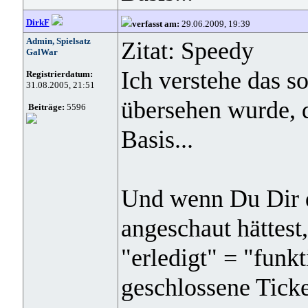
DirkF
verfasst am:
29.06.2009, 19:39
Admin, Spielsatz
Zitat: Speedy
GalWar
Ich verstehe das s
Registrierdatum:
31.08.2005, 21:51
übersehen wurde, 
Beiträge:
5596
Basis...
Und wenn Du Dir d
angeschaut hättest
"erledigt" = "funkt
geschlossene Ticket