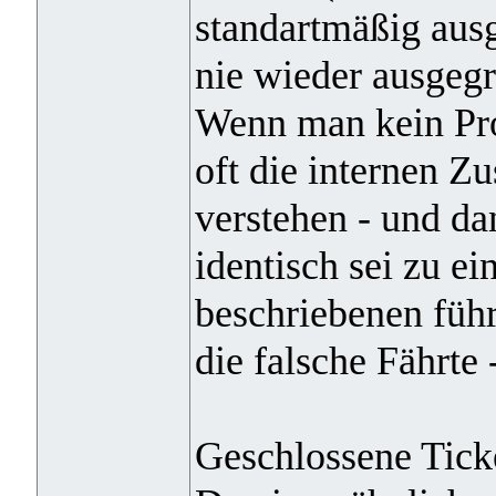
standartmäßig ausg
nie wieder ausgegr
Wenn man kein Pro
oft die internen Z
verstehen - und d
identisch sei zu e
beschriebenen führ
die falsche Fährte 
Geschlossene Tick