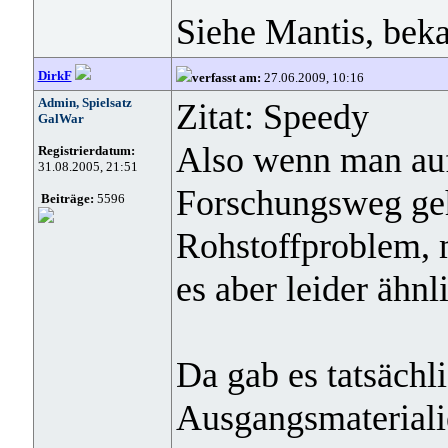
Siehe Mantis, beka
DirkF
verfasst am:
27.06.2009, 10:16
Admin, Spielsatz
Zitat: Speedy
GalWar
Also wenn man auf
Registrierdatum:
31.08.2005, 21:51
Forschungsweg geh
Beiträge:
5596
Rohstoffproblem, 
es aber leider ähnli
Da gab es tatsächl
Ausgangsmateriali