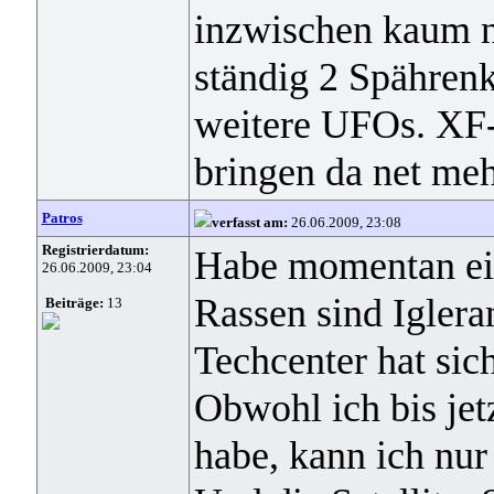
inzwischen kaum n
ständig 2 Spähren
weitere UFOs. XF-
bringen da net mehr
Patros
verfasst am:
26.06.2009, 23:08
Registrierdatum:
Habe momentan ein
26.06.2009, 23:04
Rassen sind Iglera
Beiträge:
13
Techcenter hat sich
Obwohl ich bis jet
habe, kann ich nu