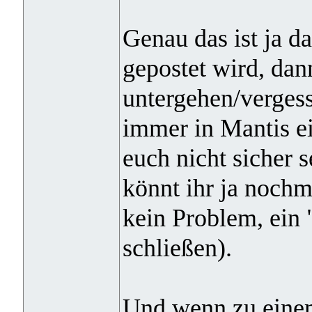
Genau das ist ja 
gepostet wird, dan
untergehen/vergess
immer in Mantis e
euch nicht sicher s
könnt ihr ja nochm
kein Problem, ein 
schließen).
Und wenn zu einem