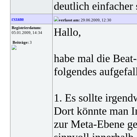
deutlich einfacher 
cyrano
verfasst am:
29.06.2009, 12:30
Registrierdatum:
Hallo,
05.01.2009, 14:34
Beiträge:
3
habe mal die Beat-4
folgendes aufgefal
1. Es sollte irgend
Dort könnte man I
zur Meta-Ebene ge