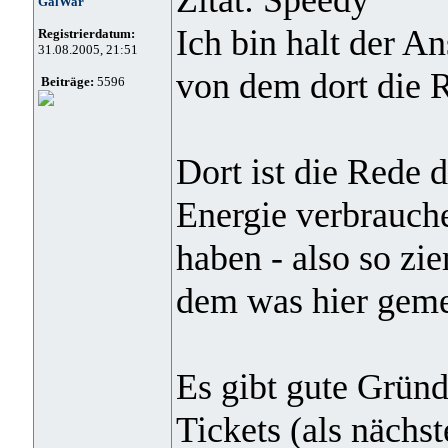
GalWar
Ich bin halt der A
Registrierdatum:
31.08.2005, 21:51
von dem dort die R
Beiträge:
5596
Dort ist die Rede 
Energie verbrauch
haben - also so zi
dem was hier geme
Es gibt gute Gründ
Tickets (als nächst