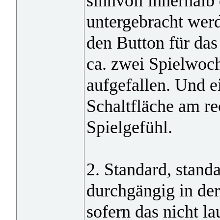
sinnvoll innerhal
untergebracht werd
den Button für das
ca. zwei Spielwoch
aufgefallen. Und e
Schaltfläche am re
Spielgefühl.
2. Standard, standar
durchgängig in de
sofern das nicht l