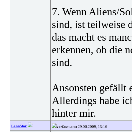
7. Wenn Aliens/Sol
sind, ist teilweise
das macht es manc
erkennen, ob die no
sind.
Ansonsten gefällt e
Allerdings habe ic
hinter mir.
LennStar
verfasst am:
29.06.2009, 13:16