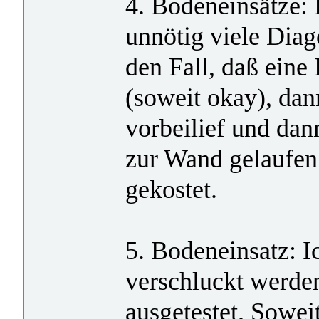
4. Bodeneinsätze:
unnötig viele Diag
den Fall, daß eine 
(soweit okay), dan
vorbeilief und dan
zur Wand gelaufen 
gekostet.
5. Bodeneinsatz: I
verschluckt werden
ausgetestet. Soweit