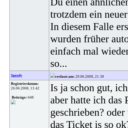
Du einen ähnlichen
trotzdem ein neuer
In diesem Falle er
wurden früher auto
einfach mal wieder
so...
Speedy
verfasst am:
29.06.2009, 21:39
Registrierdatum:
Is ja schon gut, ich
26.06.2008, 13:42
aber hatte ich das
Beiträge:
648
geschrieben? oder 
das Ticket is so ok