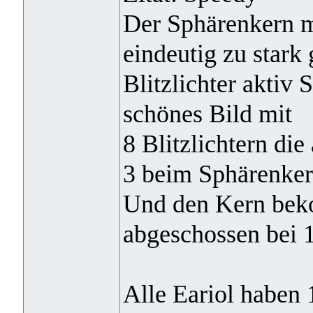
Der Sphärenkern mi
eindeutig zu stark 
Blitzlichter aktiv 
schönes Bild mit
8 Blitzlichtern di
3 beim Sphärenkern
Und den Kern bek
abgeschossen bei 
Alle Eariol haben 