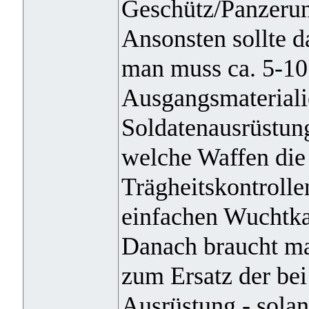
Geschütz/Panzerung
Ansonsten sollte d
man muss ca. 5-10
Ausgangsmateriali
Soldatenausrüstun
welche Waffen die
Trägheitskontrollen
einfachen Wuchtk
Danach braucht ma
zum Ersatz der be
Ausrüstung - sola