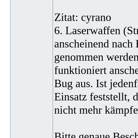
Zitat: cyrano
6. Laserwaffen (St
anscheinend nach 
genommen werden,
funktioniert ansch
Bug aus. Ist jeden
Einsatz feststellt,
nicht mehr kämpfe
Bitte genaue Besch