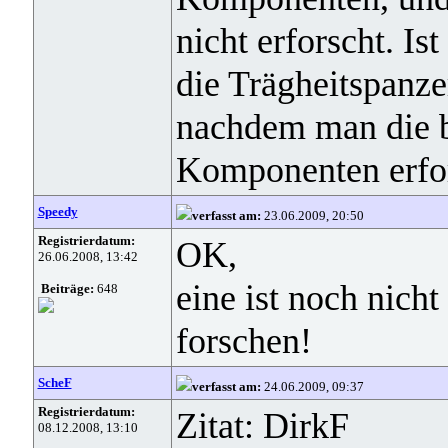
nicht erforscht. Is
die Trägheitspanzer
nachdem man die b
Komponenten erfor
Speedy
verfasst am:
23.06.2009, 20:50
Registrierdatum:
OK,
26.06.2008, 13:42
eine ist noch nicht
Beiträge:
648
forschen!
ScheF
verfasst am:
24.06.2009, 09:37
Registrierdatum:
Zitat: DirkF
08.12.2008, 13:10