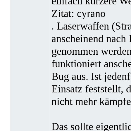
einfach kürzere We
Zitat: cyrano
. Laserwaffen (Str
anscheinend nach 
genommen werden,
funktioniert ansch
Bug aus. Ist jeden
Einsatz feststellt,
nicht mehr kämpfe
Das sollte eigentl