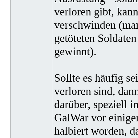
verloren gibt, kan
verschwinden (man
getöteten Soldaten
gewinnt).
Sollte es häufig s
verloren sind, dan
darüber, speziell 
GalWar vor einigen
halbiert worden, d