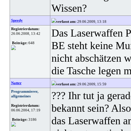
Wissen?
Speedy
verfasst am:
29.06.2009, 13:18
Registrierdatum:
Das Laserwaffen P
26.06.2008, 13:42
BE steht keine Mu
Beiträge:
648
nicht abschätzen 
die Tasche legen m
Natter
verfasst am:
29.06.2009, 15:59
Programmierer,
??? Ihr tut ja gera
allgemeines
bekannt sein? Also
Registrierdatum:
06.06.2004, 17:19
das Laserwaffen a
Beiträge:
3186