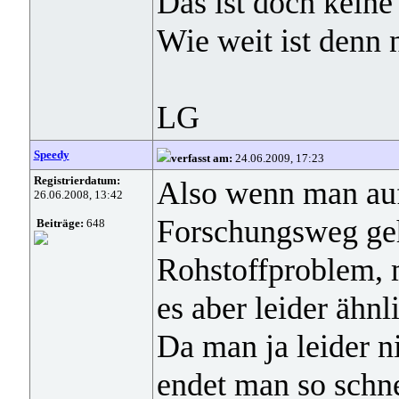
Das ist doch kein
Wie weit ist denn 
LG
Speedy
verfasst am:
24.06.2009, 17:23
Registrierdatum:
Also wenn man auf
26.06.2008, 13:42
Forschungsweg geh
Beiträge:
648
Rohstoffproblem, 
es aber leider ähnli
Da man ja leider n
endet man so schne