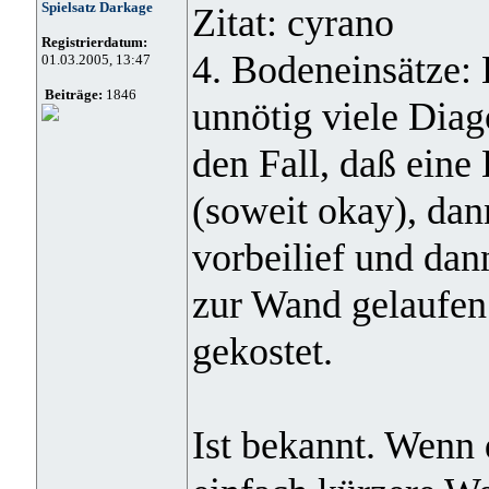
Spielsatz Darkage
Zitat: cyrano
Registrierdatum:
4. Bodeneinsätze:
01.03.2005, 13:47
Beiträge:
1846
unnötig viele Diag
den Fall, daß eine 
(soweit okay), dan
vorbeilief und dan
zur Wand gelaufen 
gekostet.
Ist bekannt. Wenn 