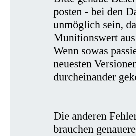
posten - bei den Da
unmöglich sein, da
Munitionswert aus 
Wenn sowas passier
neuesten Versione
durcheinander gek
Die anderen Fehle
brauchen genauer