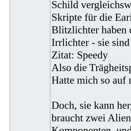
Schild vergleichs
Skripte für die Ear
Blitzlichter haben
Irrlichter - sie sin
Zitat: Speedy
Also die Trägheitsp
Hatte mich so auf 
Doch, sie kann her
braucht zwei Alie
Komponenten, und 