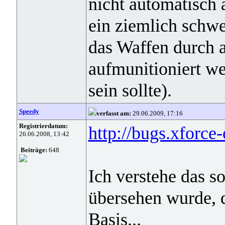
nicht automatisch 
ein ziemlich schwe
das Waffen durch 
aufmunitioniert we
sein sollte).
Speedy
verfasst am:
29.06.2009, 17:16
Registrierdatum:
http://bugs.xforce
26.06.2008, 13:42
Beiträge:
648
Ich verstehe das s
übersehen wurde, 
Basis...