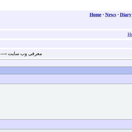
Home
·
News
·
Diary
H
—›
معرفی وب سایت