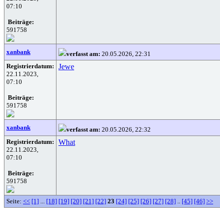
07:10
Beiträge:
591758
xanbank
verfasst am:
20.05.2026, 22:31
Registrierdatum:
Jewe
22.11.2023,
07:10
Beiträge:
591758
xanbank
verfasst am:
20.05.2026, 22:32
Registrierdatum:
What
22.11.2023,
07:10
Beiträge:
591758
Seite:
<<
[1]
...
[18]
[19]
[20]
[21]
[22]
23
[24]
[25]
[26]
[27]
[28]
..
[45]
[46]
>>