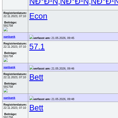
ÑÐ°Ð¹Ñ‚
ÑÐ°Ð¹Ñ‚
ÑÐ°Ð¹Ñ
Registrierdatum:
Econ
22.11.2023, 07:10
Beiträge:
591758
xanbank
verfasst am:
21.05.2026, 09:45
Registrierdatum:
57.1
22.11.2023, 07:10
Beiträge:
591758
xanbank
verfasst am:
21.05.2026, 09:46
Registrierdatum:
Bett
22.11.2023, 07:10
Beiträge:
591758
xanbank
verfasst am:
21.05.2026, 09:48
Registrierdatum:
Bett
22.11.2023, 07:10
Beiträge:
591758