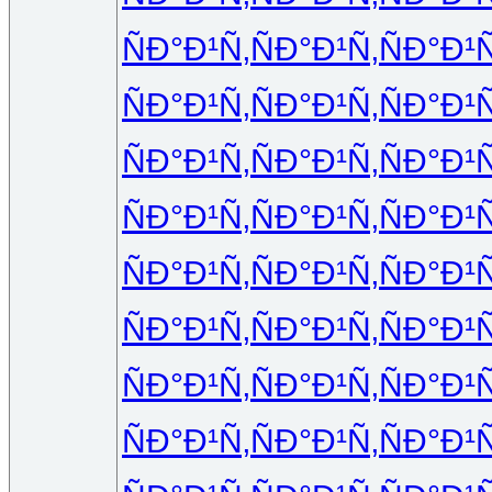
ÑÐ°Ð¹Ñ‚
ÑÐ°Ð¹Ñ‚
ÑÐ°Ð¹Ñ
ÑÐ°Ð¹Ñ‚
ÑÐ°Ð¹Ñ‚
ÑÐ°Ð¹Ñ
ÑÐ°Ð¹Ñ‚
ÑÐ°Ð¹Ñ‚
ÑÐ°Ð¹Ñ
ÑÐ°Ð¹Ñ‚
ÑÐ°Ð¹Ñ‚
ÑÐ°Ð¹Ñ
ÑÐ°Ð¹Ñ‚
ÑÐ°Ð¹Ñ‚
ÑÐ°Ð¹Ñ
ÑÐ°Ð¹Ñ‚
ÑÐ°Ð¹Ñ‚
ÑÐ°Ð¹Ñ
ÑÐ°Ð¹Ñ‚
ÑÐ°Ð¹Ñ‚
ÑÐ°Ð¹Ñ
ÑÐ°Ð¹Ñ‚
ÑÐ°Ð¹Ñ‚
ÑÐ°Ð¹Ñ