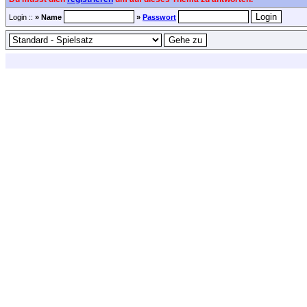
Login ::
» Name
»
Passwort