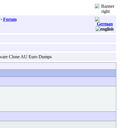
·
Forum
tware Clone AU Euro Dumps