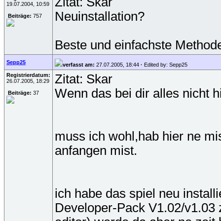
Zitat: Skar
19.07.2004, 10:59
Neuinstallation?
Beiträge:
757
Beste und einfachste Methode,
Sepp25
verfasst am:
27.07.2005, 18:44
·
Edited by: Sepp25
Registrierdatum:
Zitat: Skar
26.07.2005, 18:29
Wenn das bei dir alles nicht 
Beiträge:
37
muss ich wohl,hab hier ne mis
anfangen mist.
ich habe das spiel neu installi
Developer-Pack V1.02/v1.03 zu