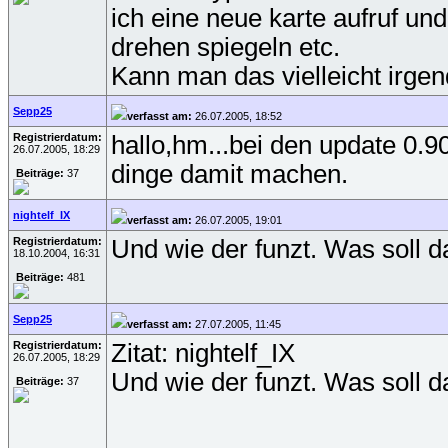
ich eine neue karte aufruf und
drehen spiegeln etc.
Kann man das vielleicht irge
Sepp25
verfasst am:
26.07.2005, 18:52
Registrierdatum:
hallo,hm...bei den update 0.9
26.07.2005, 18:29
dinge damit machen.
Beiträge:
37
nightelf_IX
verfasst am:
26.07.2005, 19:01
Registrierdatum:
Und wie der funzt. Was soll d
18.10.2004, 16:31
Beiträge:
481
Sepp25
verfasst am:
27.07.2005, 11:45
Registrierdatum:
Zitat: nightelf_IX
26.07.2005, 18:29
Und wie der funzt. Was soll d
Beiträge:
37