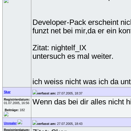
Developer-Pack erscheint nicht
funzt net bei mir,da er ein ko
Zitat: nightelf_IX
untersuch es mal weiter.
ich weiss nicht was ich da un
Skar
verfasst am:
27.07.2005, 18:37
Registrierdatum:
Wenn das bei dir alles nicht 
01.07.2005, 16:56
Beiträge:
182
Unrealer
verfasst am:
27.07.2005, 18:43
Registrierdatum: