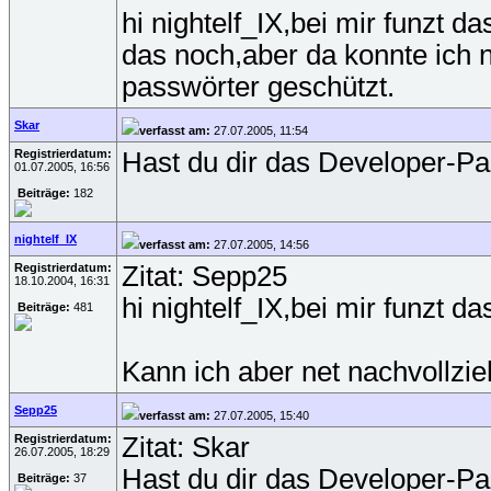
hi nightelf_IX,bei mir funzt d
das noch,aber da konnte ich n
passwörter geschützt.
Skar
verfasst am:
27.07.2005, 11:54
Registrierdatum:
Hast du dir das Developer-Pa
01.07.2005, 16:56
Beiträge:
182
nightelf_IX
verfasst am:
27.07.2005, 14:56
Registrierdatum:
Zitat: Sepp25
18.10.2004, 16:31
hi nightelf_IX,bei mir funzt d
Beiträge:
481
Kann ich aber net nachvollzie
Sepp25
verfasst am:
27.07.2005, 15:40
Registrierdatum:
Zitat: Skar
26.07.2005, 18:29
Hast du dir das Developer-Pa
Beiträge:
37