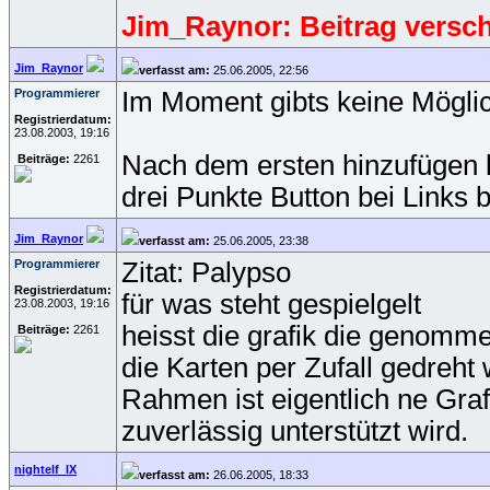
Jim_Raynor: Beitrag vers
Jim_Raynor
verfasst am:
25.06.2005, 22:56
Programmierer
Im Moment gibts keine Möglich
Registrierdatum:
23.08.2003, 19:16
Nach dem ersten hinzufügen k
Beiträge:
2261
drei Punkte Button bei Links 
Jim_Raynor
verfasst am:
25.06.2005, 23:38
Programmierer
Zitat: Palypso
Registrierdatum:
für was steht gespielgelt
23.08.2003, 19:16
heisst die grafik die genomme
Beiträge:
2261
die Karten per Zufall gedreht
Rahmen ist eigentlich ne Grafi
zuverlässig unterstützt wird.
nightelf_IX
verfasst am:
26.06.2005, 18:33