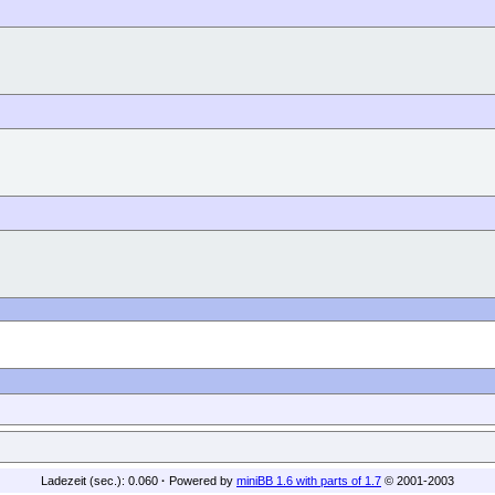
Ladezeit (sec.): 0.060
·
Powered by
miniBB 1.6 with parts of 1.7
© 2001-2003