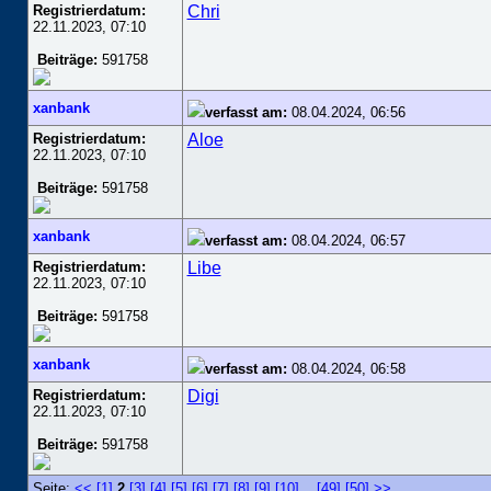
Registrierdatum:
Chri
22.11.2023, 07:10
Beiträge:
591758
xanbank
verfasst am:
08.04.2024, 06:56
Registrierdatum:
Aloe
22.11.2023, 07:10
Beiträge:
591758
xanbank
verfasst am:
08.04.2024, 06:57
Registrierdatum:
Libe
22.11.2023, 07:10
Beiträge:
591758
xanbank
verfasst am:
08.04.2024, 06:58
Registrierdatum:
Digi
22.11.2023, 07:10
Beiträge:
591758
Seite:
<<
[1]
2
[3]
[4]
[5]
[6]
[7]
[8]
[9]
[10]
..
[49]
[50]
>>