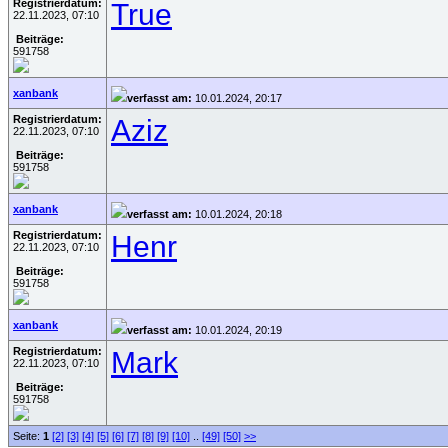
Registrierdatum:
True
22.11.2023, 07:10
Beiträge:
591758
xanbank
verfasst am:
10.01.2024, 20:17
Registrierdatum:
Aziz
22.11.2023, 07:10
Beiträge:
591758
xanbank
verfasst am:
10.01.2024, 20:18
Registrierdatum:
Henr
22.11.2023, 07:10
Beiträge:
591758
xanbank
verfasst am:
10.01.2024, 20:19
Registrierdatum:
Mark
22.11.2023, 07:10
Beiträge:
591758
Seite:
1
[2]
[3]
[4]
[5]
[6]
[7]
[8]
[9]
[10]
..
[49]
[50]
>>