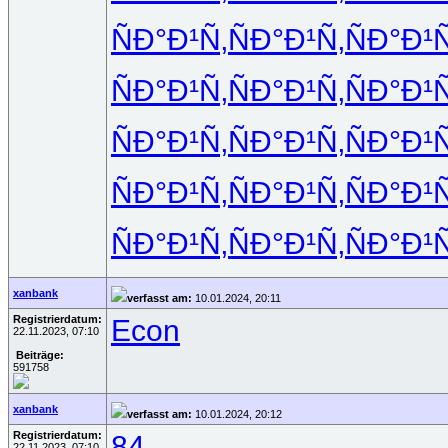
ÑÐ°Ð¹Ñ‚
ÑÐ°Ð¹Ñ‚
ÑÐ°Ð¹Ñ
ÑÐ°Ð¹Ñ‚
ÑÐ°Ð¹Ñ‚
ÑÐ°Ð¹Ñ
ÑÐ°Ð¹Ñ‚
ÑÐ°Ð¹Ñ‚
ÑÐ°Ð¹Ñ
ÑÐ°Ð¹Ñ‚
ÑÐ°Ð¹Ñ‚
ÑÐ°Ð¹Ñ
ÑÐ°Ð¹Ñ‚
ÑÐ°Ð¹Ñ‚
ÑÐ°Ð¹Ñ
xanbank
verfasst am:
10.01.2024, 20:11
Registrierdatum:
Econ
22.11.2023, 07:10
Beiträge:
591758
xanbank
verfasst am:
10.01.2024, 20:12
Registrierdatum:
84
22.11.2023, 07:10