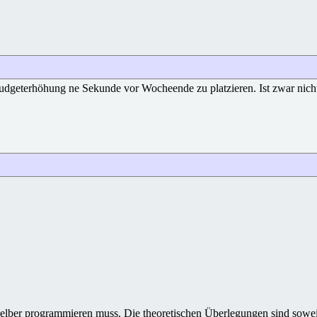
geterhöhung ne Sekunde vor Wocheende zu platzieren. Ist zwar nicht d
ll selber programmieren muss. Die theoretischen Überlegungen sind sowe