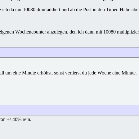
e ich da nur 10080 draufaddiert und ab die Post in den Timer. Habe abe
 eigenen Wochencounter anzulegen, den ich dann mit 10080 multiplizier
all um eine Minute erhöhst, sonst verlierst du jede Woche eine Minute.
von +/-40% rein.