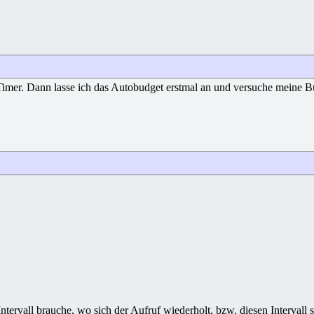
mer. Dann lasse ich das Autobudget erstmal an und versuche meine Bud
 Intervall brauche, wo sich der Aufruf wiederholt, bzw. diesen Interva