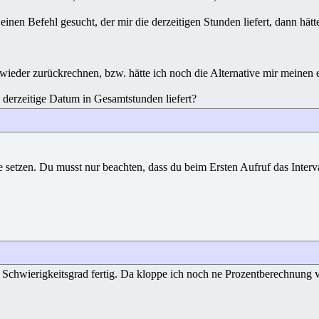
inen Befehl gesucht, der mir die derzeitigen Stunden liefert, dann hätt
n wieder zurückrechnen, bzw. hätte ich noch die Alternative mir meinen
s derzeitige Datum in Gesamtstunden liefert?
ue setzen. Du musst nur beachten, dass du beim Ersten Aufruf das Interv
en Schwierigkeitsgrad fertig. Da kloppe ich noch ne Prozentberechnung 