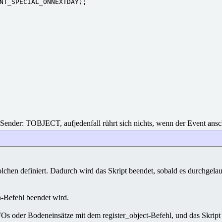
NT_SPECIAL_ONNEXTDAY);

 Sender: TOBJECT, aufjedenfall rührt sich nichts, wenn der Event ansc
chen definiert. Dadurch wird das Skript beendet, sobald es durchgelauf
n-Befehl beendet wird.
FOs oder Bodeneinsätze mit dem register_object-Befehl, und das Skript 