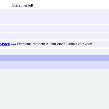
r-Pack
—›
Probleme mit dem Aufruf einer Callbackfunktion