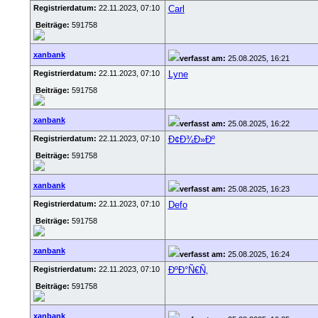
Registrierdatum:
22.11.2023, 07:10
Carl
Beiträge:
591758
xanbank
verfasst am:
25.08.2025, 16:21
Registrierdatum:
22.11.2023, 07:10
Lyne
Beiträge:
591758
xanbank
verfasst am:
25.08.2025, 16:22
Registrierdatum:
22.11.2023, 07:10
Ð¢Ð¾Ð»Ðº
Beiträge:
591758
xanbank
verfasst am:
25.08.2025, 16:23
Registrierdatum:
22.11.2023, 07:10
Defo
Beiträge:
591758
xanbank
verfasst am:
25.08.2025, 16:24
Registrierdatum:
22.11.2023, 07:10
ÐºÐ°Ñ€Ñ‚
Beiträge:
591758
xanbank