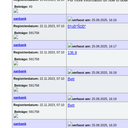
For more information on how to downl
Beiträge:
43
xanbank
verfasst am:
25.08.2025, 16:16
Registrierdatum:
22.11.2023, 07:10
Ð½Ð°Ñ‡Ð°
Beiträge:
591758
xanbank
verfasst am:
25.08.2025, 16:17
Registrierdatum:
22.11.2023, 07:10
136.8
Beiträge:
591758
xanbank
verfasst am:
25.08.2025, 16:18
Registrierdatum:
22.11.2023, 07:10
Bett
Beiträge:
591758
xanbank
verfasst am:
25.08.2025, 16:19
Registrierdatum:
22.11.2023, 07:10
Bett
Beiträge:
591758
xanbank
verfasst am:
25.08.2025, 16:20