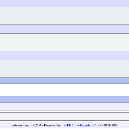
Ladezeit (sec.): 0.264
·
Powered by
miniBB 1.6 with parts of 1.7
© 2001-2003