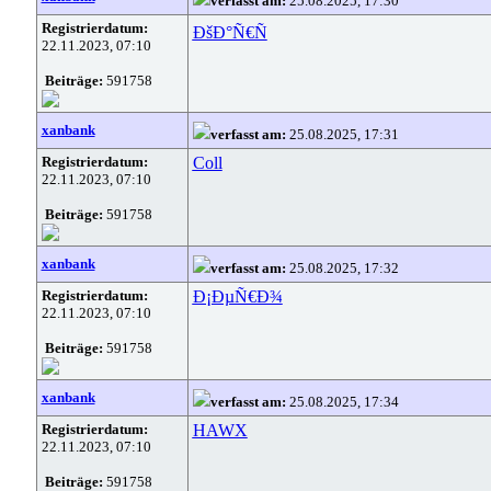
verfasst am:
25.08.2025, 17:30
Registrierdatum:
ÐšÐ°Ñ€Ñ
22.11.2023, 07:10
Beiträge:
591758
xanbank
verfasst am:
25.08.2025, 17:31
Registrierdatum:
Coll
22.11.2023, 07:10
Beiträge:
591758
xanbank
verfasst am:
25.08.2025, 17:32
Registrierdatum:
Ð¡ÐµÑ€Ð¾
22.11.2023, 07:10
Beiträge:
591758
xanbank
verfasst am:
25.08.2025, 17:34
Registrierdatum:
HAWX
22.11.2023, 07:10
Beiträge:
591758