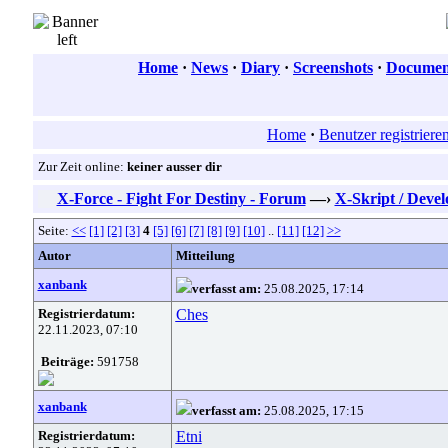
Home
·
News
·
Diary
·
Screenshots
·
Document
Home
·
Benutzer registriere
Zur Zeit online:
keiner ausser dir
X-Force - Fight For Destiny - Forum
—›
X-Skript / Deve
Seite:
<<
[1]
[2]
[3]
4
[5]
[6]
[7]
[8]
[9]
[10]
..
[11]
[12]
>>
Autor
Mitteilung
xanbank
verfasst am:
25.08.2025, 17:14
Registrierdatum:
Ches
22.11.2023, 07:10
Beiträge:
591758
xanbank
verfasst am:
25.08.2025, 17:15
Registrierdatum:
Etni