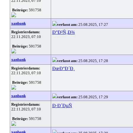
22.11.2023, 07:10
Beiträge:
591758
xanbank
verfasst am:
25.08.2025, 17:27
Registrierdatum:
Ð°Ð²Ñ‚Ð¾
22.11.2023, 07:10
Beiträge:
591758
xanbank
verfasst am:
25.08.2025, 17:28
Registrierdatum:
ÐœÐ°Ð´Ð¸
22.11.2023, 07:10
Beiträge:
591758
xanbank
verfasst am:
25.08.2025, 17:29
Registrierdatum:
Ð·Ð´ÐµÑ
22.11.2023, 07:10
Beiträge:
591758
xanbank