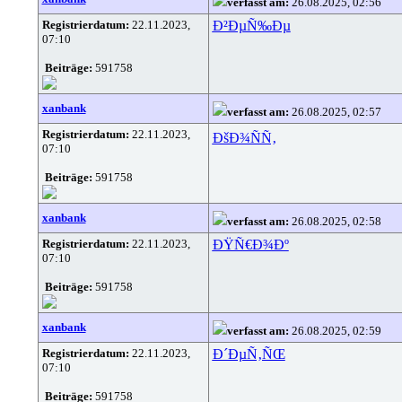
verfasst am:
26.08.2025, 02:56
Registrierdatum:
22.11.2023,
Ð²ÐµÑ‰Ðµ
07:10
Beiträge:
591758
xanbank
verfasst am:
26.08.2025, 02:57
Registrierdatum:
22.11.2023,
ÐšÐ¾ÑÑ‚
07:10
Beiträge:
591758
xanbank
verfasst am:
26.08.2025, 02:58
Registrierdatum:
22.11.2023,
ÐŸÑ€Ð¾Ðº
07:10
Beiträge:
591758
xanbank
verfasst am:
26.08.2025, 02:59
Registrierdatum:
22.11.2023,
Ð´ÐµÑ‚ÑŒ
07:10
Beiträge:
591758