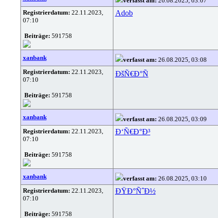
verfasst am:
26.08.2025, 03:07
Registrierdatum:
22.11.2023,
Adob
07:10
Beiträge:
591758
xanbank
verfasst am:
26.08.2025, 03:08
Registrierdatum:
22.11.2023,
ÐšÑ€Ð°Ñ
07:10
Beiträge:
591758
xanbank
verfasst am:
26.08.2025, 03:09
Registrierdatum:
22.11.2023,
Ð‘Ñ€Ð°Ð³
07:10
Beiträge:
591758
xanbank
verfasst am:
26.08.2025, 03:10
Registrierdatum:
22.11.2023,
ÐŸÐ°ÑˆÐ½
07:10
Beiträge:
591758