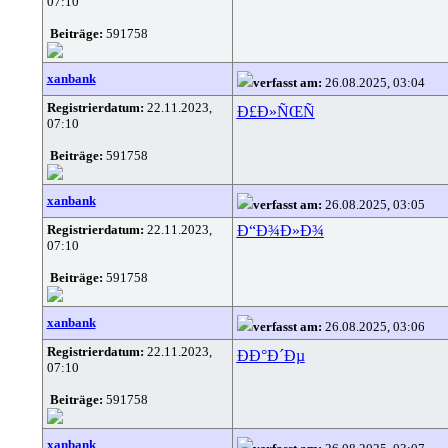
07:10
Beiträge:
591758
xanbank
verfasst am:
26.08.2025, 03:04
Registrierdatum:
22.11.2023,
Ð£Ð»ÑŒÑ
07:10
Beiträge:
591758
xanbank
verfasst am:
26.08.2025, 03:05
Registrierdatum:
22.11.2023,
Ð“Ð¾Ð»Ð¾
07:10
Beiträge:
591758
xanbank
verfasst am:
26.08.2025, 03:06
Registrierdatum:
22.11.2023,
ÐÐ°Ð´Ðµ
07:10
Beiträge:
591758
xanbank