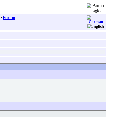
·
Forum