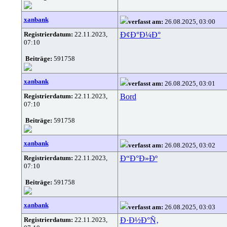
xanbank
verfasst am:
26.08.2025, 03:00
Registrierdatum:
22.11.2023,
Ð¢Ð°Ð¼Ð°
07:10
Beiträge:
591758
xanbank
verfasst am:
26.08.2025, 03:01
Registrierdatum:
22.11.2023,
Bord
07:10
Beiträge:
591758
xanbank
verfasst am:
26.08.2025, 03:02
Registrierdatum:
22.11.2023,
Ð“Ð°Ð»Ðº
07:10
Beiträge:
591758
xanbank
verfasst am:
26.08.2025, 03:03
Registrierdatum:
22.11.2023,
Ð·Ð½Ð°Ñ‚