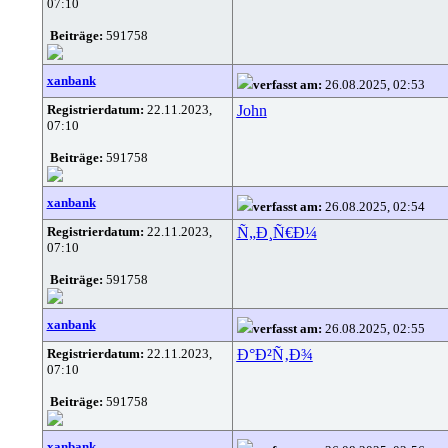
07:10
Beiträge:
591758
xanbank
verfasst am:
26.08.2025, 02:53
Registrierdatum:
22.11.2023,
John
07:10
Beiträge:
591758
xanbank
verfasst am:
26.08.2025, 02:54
Registrierdatum:
22.11.2023,
Ñ„Ð¸Ñ€Ð¼
07:10
Beiträge:
591758
xanbank
verfasst am:
26.08.2025, 02:55
Registrierdatum:
22.11.2023,
Ð°Ð²Ñ‚Ð¾
07:10
Beiträge:
591758
xanbank