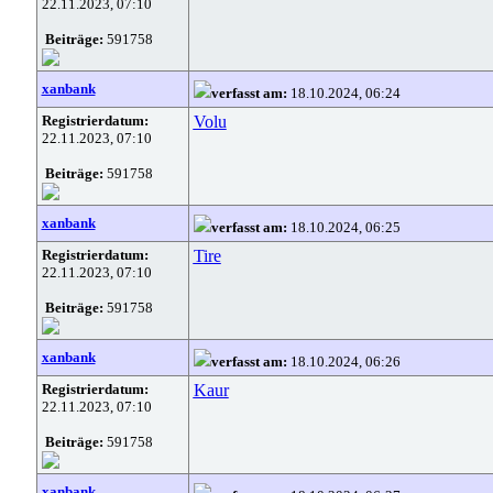
22.11.2023, 07:10
Beiträge:
591758
xanbank
verfasst am:
18.10.2024, 06:24
Registrierdatum:
Volu
22.11.2023, 07:10
Beiträge:
591758
xanbank
verfasst am:
18.10.2024, 06:25
Registrierdatum:
Tire
22.11.2023, 07:10
Beiträge:
591758
xanbank
verfasst am:
18.10.2024, 06:26
Registrierdatum:
Kaur
22.11.2023, 07:10
Beiträge:
591758
xanbank