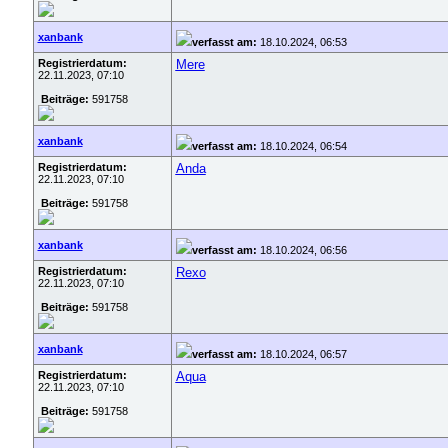
xanbank
verfasst am:
18.10.2024, 06:53
Registrierdatum:
Mere
22.11.2023, 07:10
Beiträge:
591758
xanbank
verfasst am:
18.10.2024, 06:54
Registrierdatum:
Anda
22.11.2023, 07:10
Beiträge:
591758
xanbank
verfasst am:
18.10.2024, 06:56
Registrierdatum:
Rexo
22.11.2023, 07:10
Beiträge:
591758
xanbank
verfasst am:
18.10.2024, 06:57
Registrierdatum:
Aqua
22.11.2023, 07:10
Beiträge:
591758