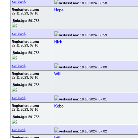
xanbank
verfasst am:
18.10.2024, 06:58
Registrierdatum:
Hope
22.11.2023, 07:10
Beiträge:
591758
xanbank
verfasst am:
18.10.2024, 06:59
Registrierdatum:
Nick
22.11.2023, 07:10
Beiträge:
591758
xanbank
verfasst am:
18.10.2024, 07:00
Registrierdatum:
Will
22.11.2023, 07:10
Beiträge:
591758
xanbank
verfasst am:
18.10.2024, 07:01
Registrierdatum:
Kobo
22.11.2023, 07:10
Beiträge:
591758
xanbank
verfasst am:
18.10.2024, 07:02
Registrierdatum: