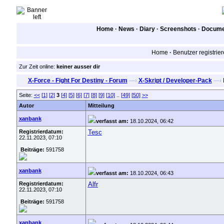
Home
·
News
·
Diary
·
Screenshots
·
Documen
Home
·
Benutzer registrie
Zur Zeit online:
keiner ausser dir
X-Force - Fight For Destiny - Forum
—›
X-Skript / Developer-Pack
—›
Seite:
<<
[1]
[2]
3
[4]
[5]
[6]
[7]
[8]
[9]
[10]
..
[49]
[50]
>>
Autor
Mitteilung
xanbank
verfasst am:
18.10.2024, 06:42
Registrierdatum:
Tesc
22.11.2023, 07:10
Beiträge:
591758
xanbank
verfasst am:
18.10.2024, 06:43
Registrierdatum:
Alfr
22.11.2023, 07:10
Beiträge:
591758
xanbank