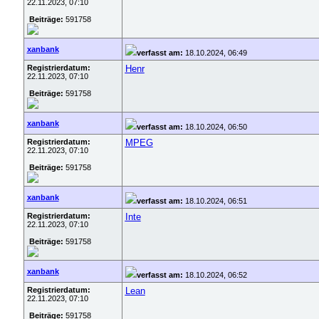
22.11.2023, 07:10
Beiträge:
591758
xanbank
verfasst am:
18.10.2024, 06:49
Registrierdatum:
Henr
22.11.2023, 07:10
Beiträge:
591758
xanbank
verfasst am:
18.10.2024, 06:50
Registrierdatum:
MPEG
22.11.2023, 07:10
Beiträge:
591758
xanbank
verfasst am:
18.10.2024, 06:51
Registrierdatum:
Inte
22.11.2023, 07:10
Beiträge:
591758
xanbank
verfasst am:
18.10.2024, 06:52
Registrierdatum:
Lean
22.11.2023, 07:10
Beiträge:
591758