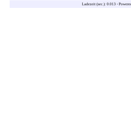
Ladezeit (sec.): 0.013
·
Powere