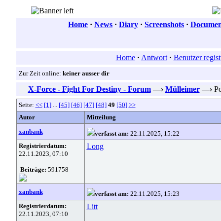
Home
·
News
·
Diary
·
Screenshots
·
Document
Home
·
Antwort
·
Benutzer regist
Zur Zeit online:
keiner ausser dir
X-Force - Fight For Destiny - Forum
—›
Mülleimer
—›
Po
Seite:
<<
[1]
...
[45]
[46]
[47]
[48]
49
[50]
>>
Autor
Mitteilung
xanbank
verfasst am:
22.11.2025, 15:22
Registrierdatum:
Long
22.11.2023, 07:10
Beiträge:
591758
xanbank
verfasst am:
22.11.2025, 15:23
Registrierdatum:
Litt
22.11.2023, 07:10