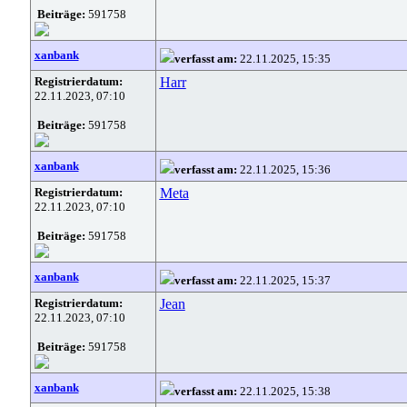
Beiträge:
591758
xanbank
verfasst am:
22.11.2025, 15:35
Registrierdatum:
Harr
22.11.2023, 07:10
Beiträge:
591758
xanbank
verfasst am:
22.11.2025, 15:36
Registrierdatum:
Meta
22.11.2023, 07:10
Beiträge:
591758
xanbank
verfasst am:
22.11.2025, 15:37
Registrierdatum:
Jean
22.11.2023, 07:10
Beiträge:
591758
xanbank
verfasst am:
22.11.2025, 15:38