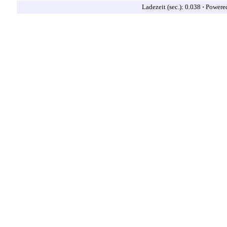
Ladezeit (sec.): 0.038
·
Powere