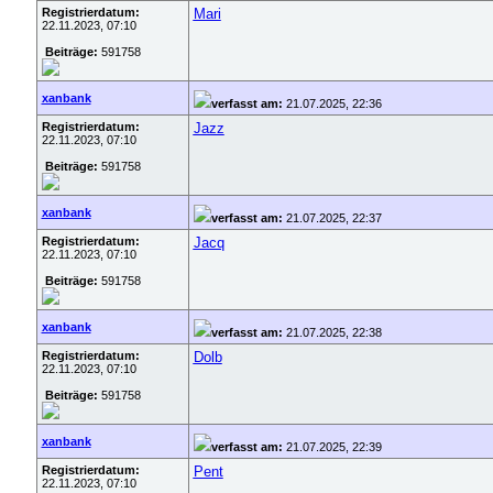
Registrierdatum:
Mari
22.11.2023, 07:10
Beiträge:
591758
xanbank
verfasst am:
21.07.2025, 22:36
Registrierdatum:
Jazz
22.11.2023, 07:10
Beiträge:
591758
xanbank
verfasst am:
21.07.2025, 22:37
Registrierdatum:
Jacq
22.11.2023, 07:10
Beiträge:
591758
xanbank
verfasst am:
21.07.2025, 22:38
Registrierdatum:
Dolb
22.11.2023, 07:10
Beiträge:
591758
xanbank
verfasst am:
21.07.2025, 22:39
Registrierdatum:
Pent
22.11.2023, 07:10