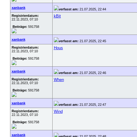
xanbank
verfasst am:
21.07.2025, 22:44
Registrierdatum:
kBit
22.11.2023, 07:10
Beiträge:
591758
xanbank
verfasst am:
21.07.2025, 22:45
Registrierdatum:
Hous
22.11.2023, 07:10
Beiträge:
591758
xanbank
verfasst am:
21.07.2025, 22:46
Registrierdatum:
When
22.11.2023, 07:10
Beiträge:
591758
xanbank
verfasst am:
21.07.2025, 22:47
Registrierdatum:
Wind
22.11.2023, 07:10
Beiträge:
591758
xanbank
verfasst am:
21.07.2025, 22:48