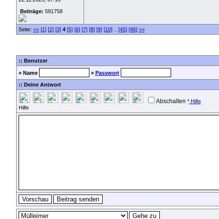
Beiträge:
591758
Seite:
<<
[1]
[2]
[3]
4
[5]
[6]
[7]
[8]
[9]
[10]
..
[45]
[46]
>>
:: Benutzer
» Name
»
Passwort
:: Deine Antwort
Abschalten
*
Hilfe
Hilfe