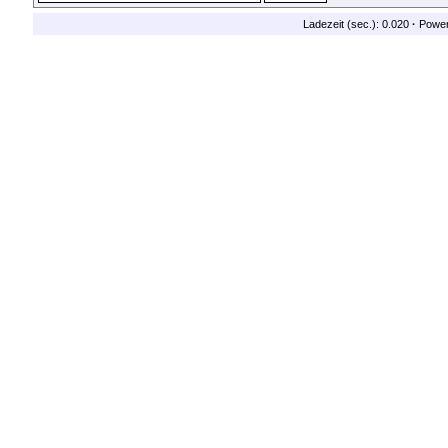
Ladezeit (sec.): 0.020
·
Powe