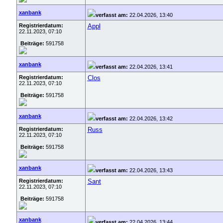
xanbank
verfasst am:
22.04.2026, 13:40
Registrierdatum:
Appl
22.11.2023, 07:10
Beiträge:
591758
xanbank
verfasst am:
22.04.2026, 13:41
Registrierdatum:
Clos
22.11.2023, 07:10
Beiträge:
591758
xanbank
verfasst am:
22.04.2026, 13:42
Registrierdatum:
Russ
22.11.2023, 07:10
Beiträge:
591758
xanbank
verfasst am:
22.04.2026, 13:43
Registrierdatum:
Sant
22.11.2023, 07:10
Beiträge:
591758
xanbank
verfasst am:
22.04.2026, 13:44