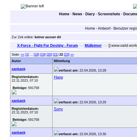
Home
·
News
·
Diary
·
Screenshots
·
Documen
Home
·
Antwort
·
Benutzer regis
Zur Zeit online:
keiner ausser dir
X-Force - Fight For Destiny - Forum
—›
Mülleimer
—›
[] www.vaild.work
Seite:
<<
[1]
...
[18]
[19]
[20]
[21]
22
[23]
>>
Autor
Mitteilung
xanbank
verfasst am:
22.04.2026, 13:28
Registrierdatum:
Happ
22.11.2023, 07:10
Beiträge:
591758
xanbank
verfasst am:
22.04.2026, 13:29
Registrierdatum:
Sony
22.11.2023, 07:10
Beiträge:
591758
xanbank
verfasst am:
22.04.2026, 13:30