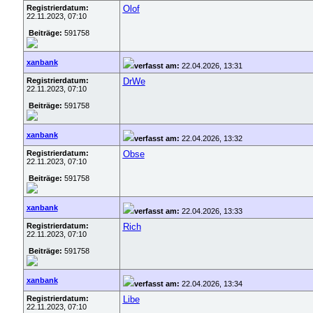
Registrierdatum:
Olof
22.11.2023, 07:10
Beiträge:
591758
xanbank
verfasst am:
22.04.2026, 13:31
Registrierdatum:
DrWe
22.11.2023, 07:10
Beiträge:
591758
xanbank
verfasst am:
22.04.2026, 13:32
Registrierdatum:
Obse
22.11.2023, 07:10
Beiträge:
591758
xanbank
verfasst am:
22.04.2026, 13:33
Registrierdatum:
Rich
22.11.2023, 07:10
Beiträge:
591758
xanbank
verfasst am:
22.04.2026, 13:34
Registrierdatum:
Libe
22.11.2023, 07:10