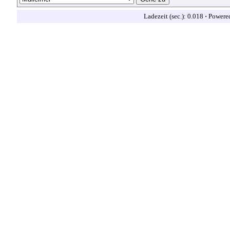
Ladezeit (sec.): 0.018
·
Powere