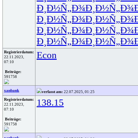
Ð¸Ð½Ñ„Ð¾
Ð¸Ð½Ñ„Ð¾
Ð¸Ð½Ñ„Ð¾
Ð¸Ð½Ñ„Ð¾
Ð¸Ð½Ñ„Ð¾
Ð¸Ð½Ñ„Ð¾
Ð¸Ð½Ñ„Ð¾
Ð¸Ð½Ñ„Ð¾
Registrierdatum:
Econ
22.11.2023,
07:10
Beiträge:
591758
xanbank
verfasst am:
22.07.2025, 01:25
Registrierdatum:
138.15
22.11.2023,
07:10
Beiträge:
591758
xanbank