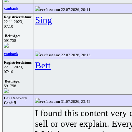
xanbank
verfasst am:
22.07.2026, 20:11
Registrierdatum:
Sing
22.11.2023,
07:10
Beiträge:
591758
xanbank
verfasst am:
22.07.2026, 20:13
Registrierdatum:
Bett
22.11.2023,
07:10
Beiträge:
591758
Car Recovery
verfasst am:
31.07.2026, 23:42
Cardiff
I found this content very 
sell or over explain. Ever