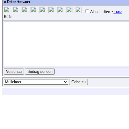
:: Deine Antwort
Abschalten
*
Hilfe
Hilfe