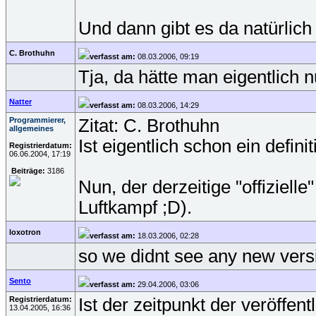
Und dann gibt es da natürlich
C. Brothuhn
verfasst am:
08.03.2006, 09:19
Tja, da hätte man eigentlich 
Natter
verfasst am:
08.03.2006, 14:29
Programmierer,
Zitat: C. Brothuhn
allgemeines
Ist eigentlich schon ein defin
Registrierdatum:
06.06.2004, 17:19
Beiträge:
3186
Nun, der derzeitige "offiziell
Luftkampf ;D).
loxotron
verfasst am:
18.03.2006, 02:28
so we didnt see any new versio
Sento
verfasst am:
29.04.2006, 03:06
Registrierdatum:
Ist der zeitpunkt der veröffe
13.04.2005, 16:36