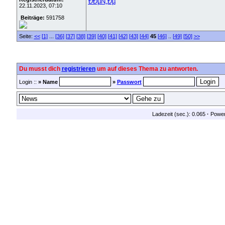
ÐÐµÑ„Ðµ
22.11.2023, 07:10
Beiträge:
591758
Seite:
<<
[1]
...
[36]
[37]
[38]
[39]
[40]
[41]
[42]
[43]
[44]
45
[46]
..
[49]
[50]
>>
Du musst dich
registrieren
um auf dieses Thema zu antworten.
Login ::
» Name
»
Passwort
Ladezeit (sec.): 0.065
·
Powe