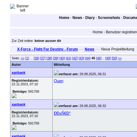
Home
·
News
·
Diary
·
Screenshots
·
Documen
Home
·
Benutzer registrie
Zur Zeit online:
keiner ausser dir
X-Force - Fight For Destiny - Forum
—›
News
—›
Neue Projektleitung
Seite:
<<
[1]
...
[36]
[37]
[38]
[39]
[40]
[41]
[42]
[43]
[44]
45
[46]
..
[49]
[50]
>>
Autor
Mitteilung
xanbank
verfasst am:
29.08.2025, 06:31
Registrierdatum:
Quen
22.11.2023, 07:10
Beiträge:
591758
xanbank
verfasst am:
29.08.2025, 06:32
Registrierdatum:
ÐÐ±Ñ€Ð°
22.11.2023, 07:10
Beiträge:
591758
xanbank