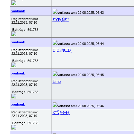
xanbank
verfasst am:
29.08.2025, 06:43
Registrierdatum:
ÐŸÐ¸ÑÐ°
22.11.2023, 07:10
Beiträge:
591758
xanbank
verfasst am:
29.08.2025, 06:44
Registrierdatum:
Ð˜Ð»ÑŒÐ¸
22.11.2023, 07:10
Beiträge:
591758
xanbank
verfasst am:
29.08.2025, 06:45
Registrierdatum:
Erne
22.11.2023, 07:10
Beiträge:
591758
xanbank
verfasst am:
29.08.2025, 06:46
Registrierdatum:
Ð¨ÑƒÐ±Ð¸
22.11.2023, 07:10
Beiträge:
591758