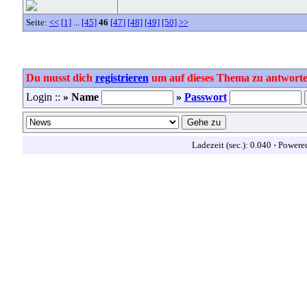
Seite:
<<
[1]
...
[45]
46
[47]
[48]
[49]
[50]
>>
Du musst dich
registrieren
um auf dieses Thema zu antworte
Login ::
» Name
»
Passwort
Ladezeit (sec.): 0.040
·
Powere