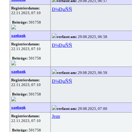
verfasst am:
29.08.2025, 06:57
Registrierdatum:
Ð¼ÐµÑÑ
22.11.2023, 07:10
Beiträge:
591758
xanbank
verfasst am:
29.08.2025, 06:58
Registrierdatum:
Ð¼ÐµÑÑ
22.11.2023, 07:10
Beiträge:
591758
xanbank
verfasst am:
29.08.2025, 06:59
Registrierdatum:
Ð¼ÐµÑÑ
22.11.2023, 07:10
Beiträge:
591758
xanbank
verfasst am:
29.08.2025, 07:00
Registrierdatum:
Jean
22.11.2023, 07:10
Beiträge:
591758