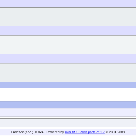
Ladezeit (sec.): 0.024
·
Powered by
miniBB 1.6 with parts of 1.7
© 2001-2003