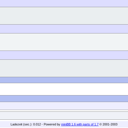
Ladezeit (sec.): 0.012
·
Powered by
miniBB 1.6 with parts of 1.7
© 2001-2003