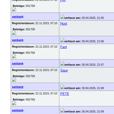
Flyi
Beiträge:
591758
xanbank
verfasst am:
30.04.2025, 21:05
Registrierdatum:
22.11.2023, 07:10
Hust
Beiträge:
591758
xanbank
verfasst am:
30.04.2025, 21:06
Registrierdatum:
22.11.2023, 07:10
Fant
Beiträge:
591758
xanbank
verfasst am:
30.04.2025, 21:07
Registrierdatum:
22.11.2023, 07:10
Sauv
Beiträge:
591758
xanbank
verfasst am:
30.04.2025, 21:08
Registrierdatum:
22.11.2023, 07:10
PETE
Beiträge:
591758
xanbank
verfasst am:
30.04.2025, 21:09