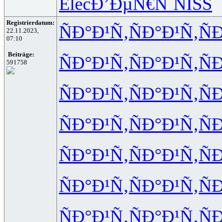
Elec
Ð’ÐµÑ€Ñˆ
NISS
Registrierdatum:
ÑÐ°Ð¹Ñ‚
ÑÐ°Ð¹Ñ‚
Ñ
22.11.2023,
07:10
Beiträge:
ÑÐ°Ð¹Ñ‚
ÑÐ°Ð¹Ñ‚
Ñ
591758
ÑÐ°Ð¹Ñ‚
ÑÐ°Ð¹Ñ‚
Ñ
ÑÐ°Ð¹Ñ‚
ÑÐ°Ð¹Ñ‚
Ñ
ÑÐ°Ð¹Ñ‚
ÑÐ°Ð¹Ñ‚
Ñ
ÑÐ°Ð¹Ñ‚
ÑÐ°Ð¹Ñ‚
Ñ
ÑÐ°Ð¹Ñ‚
ÑÐ°Ð¹Ñ‚
Ñ