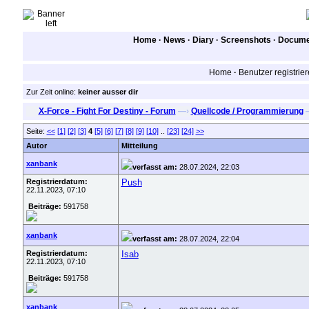
Home
·
News
·
Diary
·
Screenshots
·
Documen
Home
·
Benutzer registrie
Zur Zeit online:
keiner ausser dir
X-Force - Fight For Destiny - Forum
—›
Quellcode / Programmierung
Seite:
<<
[1]
[2]
[3]
4
[5]
[6]
[7]
[8]
[9]
[10]
..
[23]
[24]
>>
Autor
Mitteilung
xanbank
verfasst am:
28.07.2024, 22:03
Registrierdatum:
Push
22.11.2023, 07:10
Beiträge:
591758
xanbank
verfasst am:
28.07.2024, 22:04
Registrierdatum:
Isab
22.11.2023, 07:10
Beiträge:
591758
xanbank