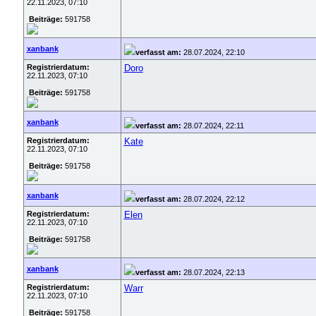
22.11.2023, 07:10
Beiträge:
591758
xanbank
verfasst am:
28.07.2024, 22:10
Registrierdatum:
Doro
22.11.2023, 07:10
Beiträge:
591758
xanbank
verfasst am:
28.07.2024, 22:11
Registrierdatum:
Kate
22.11.2023, 07:10
Beiträge:
591758
xanbank
verfasst am:
28.07.2024, 22:12
Registrierdatum:
Elen
22.11.2023, 07:10
Beiträge:
591758
xanbank
verfasst am:
28.07.2024, 22:13
Registrierdatum:
Warr
22.11.2023, 07:10
Beiträge:
591758