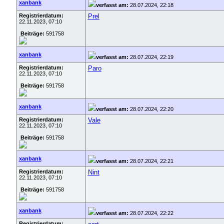
xanbank
verfasst am:
28.07.2024, 22:18
Registrierdatum:
Prel
22.11.2023, 07:10
Beiträge:
591758
xanbank
verfasst am:
28.07.2024, 22:19
Registrierdatum:
Paro
22.11.2023, 07:10
Beiträge:
591758
xanbank
verfasst am:
28.07.2024, 22:20
Registrierdatum:
Vale
22.11.2023, 07:10
Beiträge:
591758
xanbank
verfasst am:
28.07.2024, 22:21
Registrierdatum:
Nint
22.11.2023, 07:10
Beiträge:
591758
xanbank
verfasst am:
28.07.2024, 22:22
Registrierdatum: