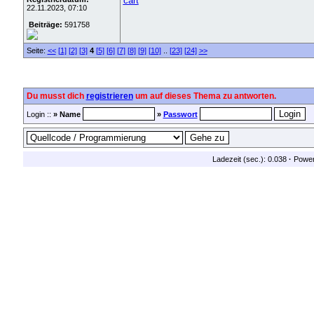
cart
22.11.2023, 07:10
Beiträge:
591758
Seite:
<<
[1]
[2]
[3]
4
[5]
[6]
[7]
[8]
[9]
[10]
..
[23]
[24]
>>
Du musst dich
registrieren
um auf dieses Thema zu antworten.
Login ::
» Name
»
Passwort
Ladezeit (sec.): 0.038
·
Powe