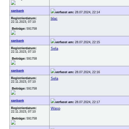
xanbank
verfasst am:
28.07.2024, 22:14
Registrierdatum:
blac
22.11.2023, 07:10
Beiträge:
591758
xanbank
verfasst am:
28.07.2024, 22:15
Registrierdatum:
Sela
22.11.2023, 07:10
Beiträge:
591758
xanbank
verfasst am:
28.07.2024, 22:16
Registrierdatum:
Sela
22.11.2023, 07:10
Beiträge:
591758
xanbank
verfasst am:
28.07.2024, 22:17
Registrierdatum:
Wasp
22.11.2023, 07:10
Beiträge:
591758