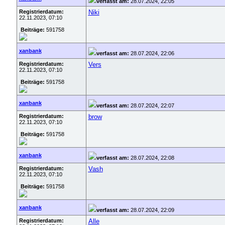
verfasst am:
28.07.2024, 22:05
Registrierdatum:
Niki
22.11.2023, 07:10
Beiträge:
591758
xanbank
verfasst am:
28.07.2024, 22:06
Registrierdatum:
Vers
22.11.2023, 07:10
Beiträge:
591758
xanbank
verfasst am:
28.07.2024, 22:07
Registrierdatum:
brow
22.11.2023, 07:10
Beiträge:
591758
xanbank
verfasst am:
28.07.2024, 22:08
Registrierdatum:
Vash
22.11.2023, 07:10
Beiträge:
591758
xanbank
verfasst am:
28.07.2024, 22:09
Registrierdatum:
Alle