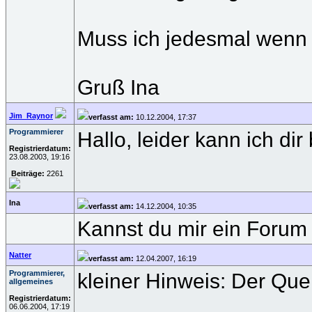
Muss ich jedesmal wenn 
Gruß Ina
Jim_Raynor
verfasst am:
10.12.2004, 17:37
Programmierer
Hallo, leider kann ich d
Registrierdatum:
23.08.2003, 19:16
Beiträge:
2261
Ina
verfasst am:
14.12.2004, 10:35
Kannst du mir ein Forum
Natter
verfasst am:
12.04.2007, 16:19
Programmierer,
kleiner Hinweis: Der Que
allgemeines
Registrierdatum:
06.06.2004, 17:19