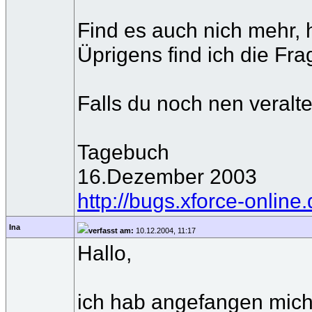
Find es auch nich mehr, h
Üprigens find ich die Fr
Falls du noch nen veralte
Tagebuch
16.Dezember 2003
http://bugs.xforce-online.
Ina
verfasst am:
10.12.2004, 11:17
Hallo,
ich hab angefangen mich 