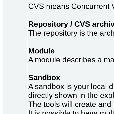
CVS means Concurrent Ver
Repository / CVS archi
The repository is the ar
Module
A module describes a main
Sandbox
A sandbox is your local d
directly shown in the expl
The tools will create and
It is possible to have mu