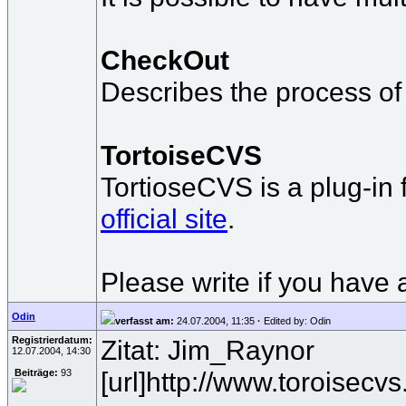
CheckOut
Describes the process of 
TortoiseCVS
TortioseCVS is a plug-in
official site
.
Please write if you have
Odin
verfasst am:
24.07.2004, 11:35
·
Edited by: Odin
Registrierdatum:
Zitat: Jim_Raynor
12.07.2004, 14:30
[url]http://www.toroisecvs.o
Beiträge:
93