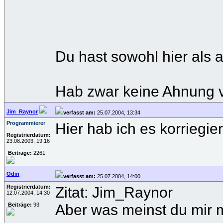
Du hast sowohl hier als 
Hab zwar keine Ahnung v
Jim_Raynor
verfasst am:
25.07.2004, 13:34
Programmierer
Hier hab ich es korriegi
Registrierdatum:
23.08.2003, 19:16
Beiträge:
2261
Odin
verfasst am:
25.07.2004, 14:00
Registrierdatum:
Zitat: Jim_Raynor
12.07.2004, 14:30
Aber was meinst du mir m
Beiträge:
93