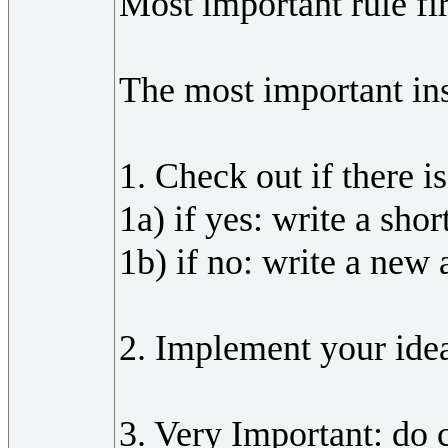
Most important rule fi
The most important in
1. Check out if there i
1a) if yes: write a sho
1b) if no: write a new a
2. Implement your ide
3. Very Important: do c