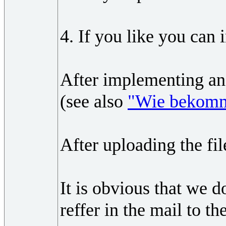
4. If you like you can 
After implementing and 
(see also
"Wie bekomm
After uploading the fi
It is obvious that we 
reffer in the mail to t