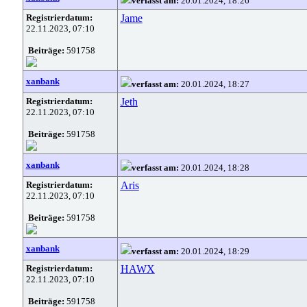
verfasst am:
20.01.2024, 18:26
Registrierdatum:
Jame
22.11.2023, 07:10
Beiträge:
591758
xanbank
verfasst am:
20.01.2024, 18:27
Registrierdatum:
Jeth
22.11.2023, 07:10
Beiträge:
591758
xanbank
verfasst am:
20.01.2024, 18:28
Registrierdatum:
Aris
22.11.2023, 07:10
Beiträge:
591758
xanbank
verfasst am:
20.01.2024, 18:29
Registrierdatum:
HAWX
22.11.2023, 07:10
Beiträge:
591758