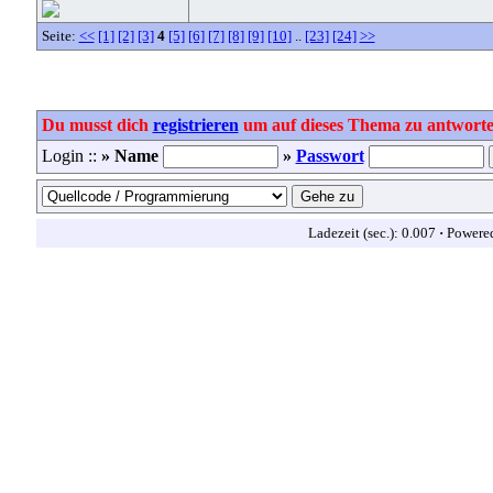
Seite:
<<
[1]
[2]
[3]
4
[5]
[6]
[7]
[8]
[9]
[10]
..
[23]
[24]
>>
Du musst dich
registrieren
um auf dieses Thema zu antworte
Login ::
» Name
»
Passwort
Ladezeit (sec.): 0.007
·
Powere