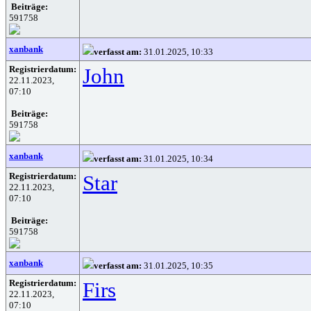
Beiträge:
591758
xanbank
verfasst am:
31.01.2025, 10:33
Registrierdatum:
John
22.11.2023,
07:10
Beiträge:
591758
xanbank
verfasst am:
31.01.2025, 10:34
Registrierdatum:
Star
22.11.2023,
07:10
Beiträge:
591758
xanbank
verfasst am:
31.01.2025, 10:35
Registrierdatum:
Firs
22.11.2023,
07:10