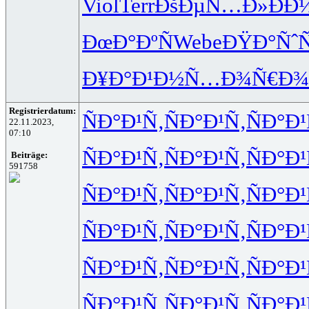
Viol
Terr
ÐšÐµÑ…Ð»
ÐÐ
ÐœÐ°ÐºÑ
Webe
ÐŸÐ°Ñˆ
Ð¥Ð°Ð¹Ð½
Ñ…Ð¾Ñ€Ð¾
Registrierdatum:
ÑÐ°Ð¹Ñ‚
ÑÐ°Ð¹Ñ‚
ÑÐ°Ð¹
22.11.2023,
07:10
ÑÐ°Ð¹Ñ‚
ÑÐ°Ð¹Ñ‚
ÑÐ°Ð¹
Beiträge:
591758
ÑÐ°Ð¹Ñ‚
ÑÐ°Ð¹Ñ‚
ÑÐ°Ð¹
ÑÐ°Ð¹Ñ‚
ÑÐ°Ð¹Ñ‚
ÑÐ°Ð¹
ÑÐ°Ð¹Ñ‚
ÑÐ°Ð¹Ñ‚
ÑÐ°Ð¹
ÑÐ°Ð¹Ñ‚
ÑÐ°Ð¹Ñ‚
ÑÐ°Ð¹