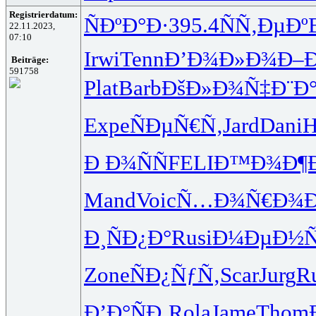
Registrierdatum:
ÑÐºÐ°Ð·
395.4
ÑÑ‚ÐµÐº
22.11.2023,
07:10
Irwi
Tenn
Ð’Ð¾Ð»Ð¾
Ð–
Beiträge:
591758
Plat
Barb
ÐšÐ»Ð¾Ñ‡
Ð¨Ð
Expe
ÑÐµÑ€Ñ‚
Jard
Dani
H
Ð Ð¾ÑÑ
FELI
Ð™Ð¾Ð¶
Mand
Voic
Ñ…Ð¾Ñ€Ð¾
Ð¸ÑÐ¿Ð°
Rusi
Ð¼ÐµÐ½Ñ
Zone
ÑÐ¿ÑƒÑ‚
Scar
Jurg
R
Ð’Ð°ÑÐ¸
Rola
Jame
Thom