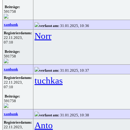
Beiträge:
591758
xanbank
verfasst am:
31.01.2025, 10:36
Registrierdatum:
Norr
22.11.2023,
07:10
Beiträge:
591758
xanbank
verfasst am:
31.01.2025, 10:37
Registrierdatum:
tuchkas
22.11.2023,
07:10
Beiträge:
591758
xanbank
verfasst am:
31.01.2025, 10:38
Registrierdatum:
Anto
22.11.2023,