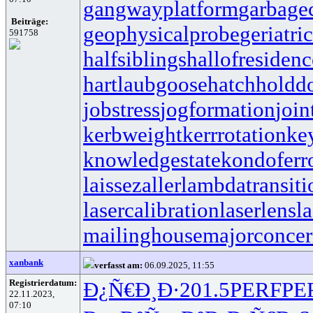
gangwayplatform
garbage
Beiträge:
geophysicalprobe
geriatri
591758
halfsiblings
hallofresidenc
hartlaubgoose
hatchholdd
jobstress
jogformation
join
kerbweight
kerrrotation
ke
knowledgestate
kondoferr
laissezaller
lambdatransiti
lasercalibration
laserlens
l
mailinghouse
majorconce
xanbank
verfasst am:
06.09.2025, 11:55
Registrierdatum:
Ð¿Ñ€Ð¸Ð·
201.5
PERF
PE
22.11.2023,
07:10