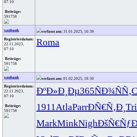
07:10
Beiträge:
591758
xanbank
verfasst am:
31.01.2025, 10:39
Registrierdatum:
Roma
22.11.2023,
07:10
Beiträge:
591758
xanbank
verfasst am:
01.02.2025, 18:30
Registrierdatum:
ÐºÐ»Ð¸Ðµ
365
ÑÐ¾ÑÑ‚
22.11.2023,
07:10
1911
Atla
Parr
ÐÑ€Ñ‚Ð¸
Tr
Beiträge:
591758
Mark
Mink
Nigh
ÐšÑ€ÑƒÐ