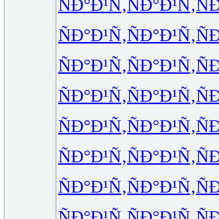
ÑÐ°Ð¹Ñ‚
ÑÐ°Ð¹Ñ‚
Ñ
ÑÐ°Ð¹Ñ‚
ÑÐ°Ð¹Ñ‚
Ñ
ÑÐ°Ð¹Ñ‚
ÑÐ°Ð¹Ñ‚
Ñ
ÑÐ°Ð¹Ñ‚
ÑÐ°Ð¹Ñ‚
Ñ
ÑÐ°Ð¹Ñ‚
ÑÐ°Ð¹Ñ‚
Ñ
ÑÐ°Ð¹Ñ‚
ÑÐ°Ð¹Ñ‚
Ñ
ÑÐ°Ð¹Ñ‚
ÑÐ°Ð¹Ñ‚
Ñ
ÑÐ°Ð¹Ñ‚
ÑÐ°Ð¹Ñ‚
Ñ