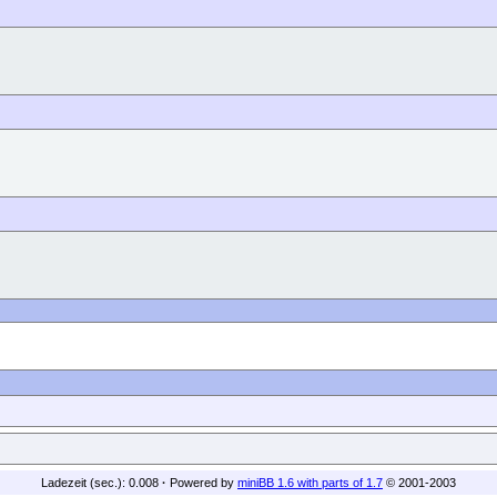
Ladezeit (sec.): 0.008
·
Powered by
miniBB 1.6 with parts of 1.7
© 2001-2003