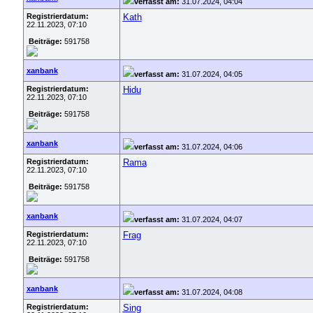
verfasst am:
31.07.2024, 04:04
Registrierdatum:
Kath
22.11.2023, 07:10
Beiträge:
591758
xanbank
verfasst am:
31.07.2024, 04:05
Registrierdatum:
Hidu
22.11.2023, 07:10
Beiträge:
591758
xanbank
verfasst am:
31.07.2024, 04:06
Registrierdatum:
Rama
22.11.2023, 07:10
Beiträge:
591758
xanbank
verfasst am:
31.07.2024, 04:07
Registrierdatum:
Frag
22.11.2023, 07:10
Beiträge:
591758
xanbank
verfasst am:
31.07.2024, 04:08
Registrierdatum:
Sing