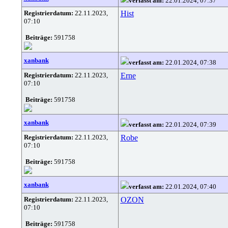
verfasst am:
22.01.2024, 07:37
Registrierdatum:
22.11.2023,
Hist
07:10
Beiträge:
591758
xanbank
verfasst am:
22.01.2024, 07:38
Registrierdatum:
22.11.2023,
Erne
07:10
Beiträge:
591758
xanbank
verfasst am:
22.01.2024, 07:39
Registrierdatum:
22.11.2023,
Robe
07:10
Beiträge:
591758
xanbank
verfasst am:
22.01.2024, 07:40
Registrierdatum:
22.11.2023,
OZON
07:10
Beiträge:
591758