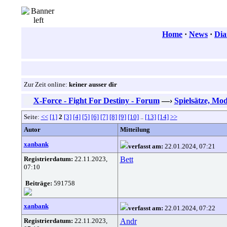
Home
·
News
·
Dia
Zur Zeit online:
keiner ausser dir
X-Force - Fight For Destiny - Forum
—›
Spielsätze, Mo
Seite:
<<
[1]
2
[3]
[4]
[5]
[6]
[7]
[8]
[9]
[10]
..
[13]
[14]
>>
Autor
Mitteilung
xanbank
verfasst am:
22.01.2024, 07:21
Registrierdatum:
22.11.2023,
Bett
07:10
Beiträge:
591758
xanbank
verfasst am:
22.01.2024, 07:22
Registrierdatum:
22.11.2023,
Andr