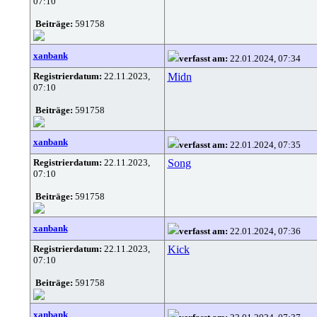
07:10
Beiträge:
591758
xanbank
verfasst am:
22.01.2024, 07:34
Registrierdatum:
22.11.2023,
Midn
07:10
Beiträge:
591758
xanbank
verfasst am:
22.01.2024, 07:35
Registrierdatum:
22.11.2023,
Song
07:10
Beiträge:
591758
xanbank
verfasst am:
22.01.2024, 07:36
Registrierdatum:
22.11.2023,
Kick
07:10
Beiträge:
591758
xanbank