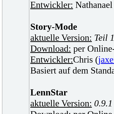
Entwickler:
Nathanael
Story-Mode
aktuelle Version:
Teil 
Download:
per Online
Entwickler:
Chris (
jax
Basiert auf dem Standa
LennStar
aktuelle Version:
0.9.1