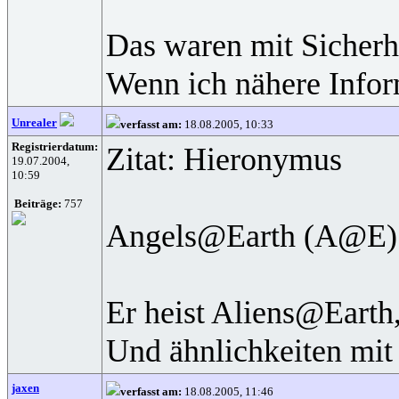
Das waren mit Sicherhe
Wenn ich nähere Inform
Unrealer
verfasst am:
18.08.2005, 10:33
Registrierdatum:
Zitat: Hieronymus
19.07.2004,
10:59
Beiträge:
757
Angels@Earth (A@E)
Er heist Aliens@Earth
Und ähnlichkeiten mit 
jaxen
verfasst am:
18.08.2005, 11:46