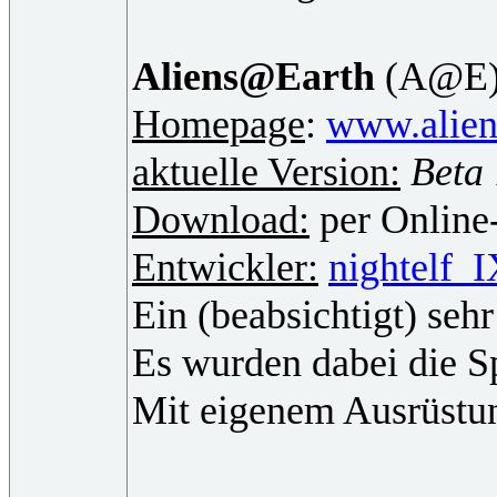
Aliens@Earth
(A@E
Homepage
:
www.alien
aktuelle Version:
Beta 
Download:
per Online-
Entwickler:
nightelf_
Ein (beabsichtigt) seh
Es wurden dabei die S
Mit eigenem Ausrüstung