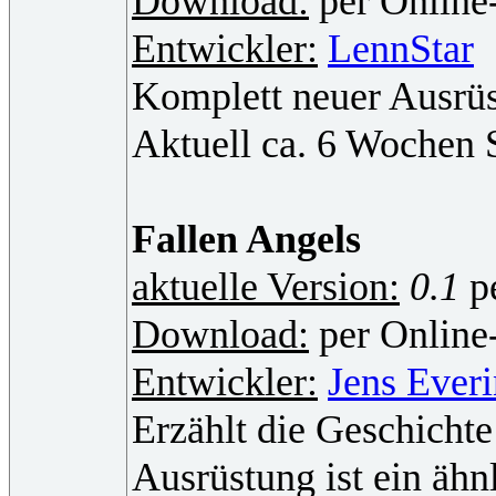
Download:
per Online-
Entwickler:
LennStar
Komplett neuer Ausrüs
Aktuell ca. 6 Wochen S
Fallen Angels
aktuelle Version:
0.1
pe
Download:
per Online-
Entwickler:
Jens Ever
Erzählt die Geschicht
Ausrüstung ist ein ähn