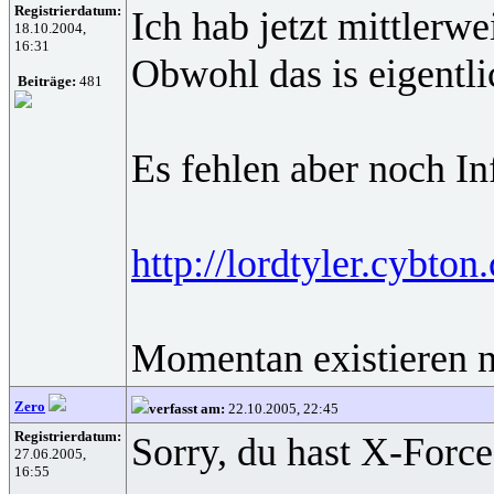
Registrierdatum:
Ich hab jetzt mittlerwe
18.10.2004,
16:31
Obwohl das is eigentli
Beiträge:
481
Es fehlen aber noch 
http://lordtyler.cybton
Momentan existieren n
Zero
verfasst am:
22.10.2005, 22:45
Registrierdatum:
Sorry, du hast X-Force
27.06.2005,
16:55