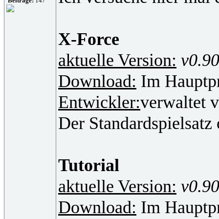
Beiträge:
147
X-Force
aktuelle Version:
v0.9
Download:
Im Hauptpr
Entwickler:
verwaltet 
Der Standardspielsatz
Tutorial
aktuelle Version:
v0.9
Download:
Im Hauptpr