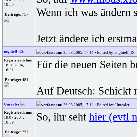
10:59
Wenn ich was ändern so
Beiträge:
757
Jetzt ändere ich erstm
nightelf_IX
verfasst am:
25.08.2005, 17:11
·
Edited by: nightelf_IX
Registrierdatum:
Für die neuen Seiten br
18.10.2004,
16:31
Beiträge:
481
Auf Deutsch: Schickt 
Unrealer
verfasst am:
26.08.2005, 17:11
·
Edited by: Unrealer
Registrierdatum:
So, ihr seht
hier (evtl 
19.07.2004,
10:59
Beiträge:
757