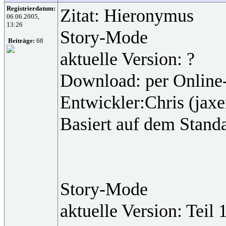
Registrierdatum:
Zitat: Hieronymus
06.06.2005,
13:26
Story-Mode
Beiträge:
68
aktuelle Version: ?
Download: per Online
Entwickler:Chris (jaxe
Basiert auf dem Standa
Story-Mode
aktuelle Version: Teil 