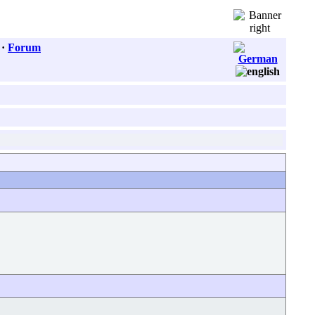
·
Forum