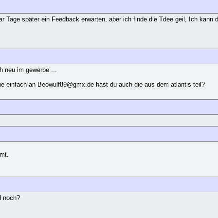
r Tage später ein Feedback erwarten, aber ich finde die Tdee geil, Ich kann 
ch neu im gewerbe ...
ie einfach an Beowulf89@gmx.de hast du auch die aus dem atlantis teil?
mt.
d noch?