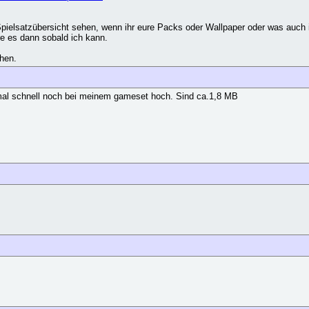
 Spielsatzübersicht sehen, wenn ihr eure Packs oder Wallpaper oder was auch 
e es dann sobald ich kann.
ehen.
s mal schnell noch bei meinem gameset hoch. Sind ca.1,8 MB