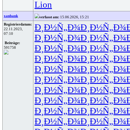
Lion
xanbank
verfasst am:
15.06.2026, 15:21
Registrierdatum:
Ð¸Ð½Ñ„Ð¾
Ð¸Ð½Ñ„Ð¾
22.11.2023,
07:10
Ð¸Ð½Ñ„Ð¾
Ð¸Ð½Ñ„Ð¾
Beiträge:
Ð¸Ð½Ñ„Ð¾
Ð¸Ð½Ñ„Ð¾
591758
Ð¸Ð½Ñ„Ð¾
Ð¸Ð½Ñ„Ð¾
Ð¸Ð½Ñ„Ð¾
Ð¸Ð½Ñ„Ð¾
Ð¸Ð½Ñ„Ð¾
Ð¸Ð½Ñ„Ð¾
Ð¸Ð½Ñ„Ð¾
Ð¸Ð½Ñ„Ð¾
Ð¸Ð½Ñ„Ð¾
Ð¸Ð½Ñ„Ð¾
Ð¸Ð½Ñ„Ð¾
Ð¸Ð½Ñ„Ð¾
Ð¸Ð½Ñ„Ð¾
Ð¸Ð½Ñ„Ð¾