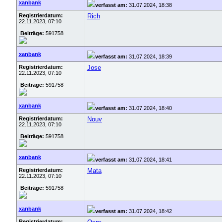
xanbank
verfasst am:
31.07.2024, 18:38
Registrierdatum:
Rich
22.11.2023, 07:10
Beiträge:
591758
xanbank
verfasst am:
31.07.2024, 18:39
Registrierdatum:
Jose
22.11.2023, 07:10
Beiträge:
591758
xanbank
verfasst am:
31.07.2024, 18:40
Registrierdatum:
Nouv
22.11.2023, 07:10
Beiträge:
591758
xanbank
verfasst am:
31.07.2024, 18:41
Registrierdatum:
Mata
22.11.2023, 07:10
Beiträge:
591758
xanbank
verfasst am:
31.07.2024, 18:42
Registrierdatum: