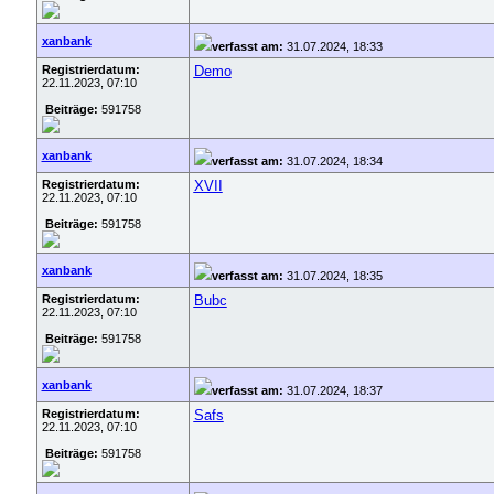
xanbank
verfasst am:
31.07.2024, 18:33
Registrierdatum:
Demo
22.11.2023, 07:10
Beiträge:
591758
xanbank
verfasst am:
31.07.2024, 18:34
Registrierdatum:
XVII
22.11.2023, 07:10
Beiträge:
591758
xanbank
verfasst am:
31.07.2024, 18:35
Registrierdatum:
Bubc
22.11.2023, 07:10
Beiträge:
591758
xanbank
verfasst am:
31.07.2024, 18:37
Registrierdatum:
Safs
22.11.2023, 07:10
Beiträge:
591758