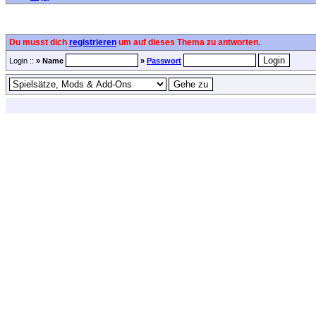
Du musst dich
registrieren
um auf dieses Thema zu antworten.
Login ::
» Name
»
Passwort