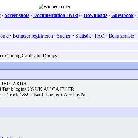
y
·
Screenshots
·
Documentation (Wiki)
·
Downloads
·
Guestbook
·
ome
·
Benutzer registrieren
·
Suchen
·
Statistik
·
FAQ
·
Benutzerliste
fer Cloning Cards atm Dumps
LZ GIFTCARDS
 201/Bank logins US UK AU CA EU FR
 + Track 1&2 + Bank Logins + Acc PayPal