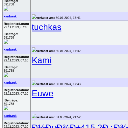
Beiträge:
591758
xanbank
verfasst am:
30.01.2024, 17:41
Registrierdatum:
tuchkas
22.11.2023, 07:10
Beiträge:
591758
xanbank
verfasst am:
30.01.2024, 17:42
Registrierdatum:
Kami
22.11.2023, 07:10
Beiträge:
591758
xanbank
verfasst am:
30.01.2024, 17:43
Registrierdatum:
Euwe
22.11.2023, 07:10
Beiträge:
591758
xanbank
verfasst am:
01.05.2024, 21:52
Registrierdatum:
Ð½ÐµÐ¾Ð±
415.2
Ð¿Ð¾
22.11.2023, 07:10