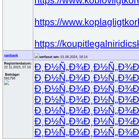
https://www.koblovligtkor
https://www.koplagligtkor
https://koupitlegalniridi
xanbank
verfasst am:
01.06.2024, 18:14
Registrierdatum:
Ð¸Ð½Ñ„Ð¾
Ð¸Ð½Ñ„Ð¾
Ð
22.11.2023, 07:10
Ð¸Ð½Ñ„Ð¾
Ð¸Ð½Ñ„Ð¾
Ð
Beiträge:
591758
Ð¸Ð½Ñ„Ð¾
Ð¸Ð½Ñ„Ð¾
Ð
Ð¸Ð½Ñ„Ð¾
Ð¸Ð½Ñ„Ð¾
Ð
Ð¸Ð½Ñ„Ð¾
Ð¸Ð½Ñ„Ð¾
Ð
Ð¸Ð½Ñ„Ð¾
Ð¸Ð½Ñ„Ð¾
Ð
Ð¸Ð½Ñ„Ð¾
Ð¸Ð½Ñ„Ð¾
Ð