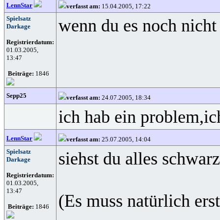
LennStar
verfasst am:
15.04.2005, 17:22
Spielsatz
wenn du es noch nicht h
Darkage
Registrierdatum:
01.03.2005,
13:47
Beiträge:
1846
Sepp25
verfasst am:
24.07.2005, 18:34
ich hab ein problem,ic
LennStar
verfasst am:
25.07.2005, 14:04
Spielsatz
siehst du alles schwar
Darkage
Registrierdatum:
01.03.2005,
13:47
(Es muss natürlich ers
Beiträge:
1846