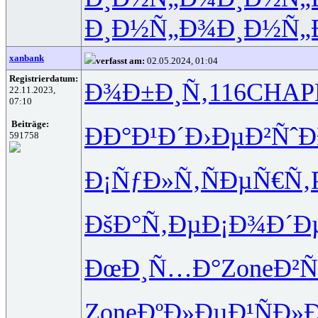
Ð¸Ð½Ñ„Ð¾
Ð¸Ð½Ñ„
xanbank
verfasst am:
02.05.2024, 01:04
Registrierdatum:
Ð¾Ð±Ð¸Ñ‚
116
CHAP
22.11.2023,
07:10
Beiträge:
ÐÐ°Ð¹Ð´
Ð›ÐµÐ²Ñˆ
Ð
591758
Ð¡ÑƒÐ»Ñ‚
ÑÐµÑ€Ñ‚
ÐšÐ°Ñ‚Ðµ
Ð¡Ð¾Ð´Ð
ÐœÐ¸Ñ…Ð°
Zone
Ð²
Zone
ÐºÐ»ÐµÐ¹
ÑÐ»