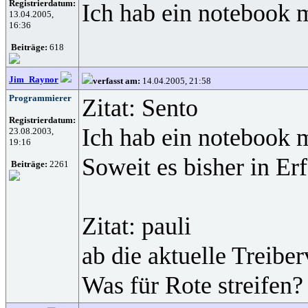
Registrierdatum:
Ich hab ein notebook m
13.04.2005,
16:36
Beiträge:
618
Jim_Raynor
verfasst am:
14.04.2005, 21:58
Programmierer
Zitat: Sento
Registrierdatum:
Ich hab ein notebook m
23.08.2003,
19:16
Soweit es bisher in Er
Beiträge:
2261
Zitat: pauli
ab die aktuelle Treibe
Was für Rote streifen?