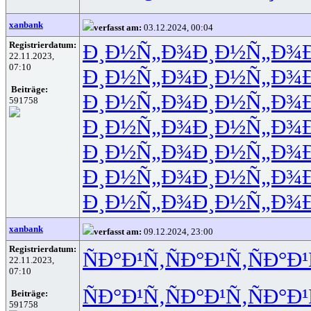
xanbank
verfasst am:
03.12.2024, 00:04
Registrierdatum:
Ð¸Ð½Ñ„Ð¾
Ð¸Ð½Ñ„Ð¾
22.11.2023,
07:10
Ð¸Ð½Ñ„Ð¾
Ð¸Ð½Ñ„Ð¾
Beiträge:
Ð¸Ð½Ñ„Ð¾
Ð¸Ð½Ñ„Ð¾
591758
Ð¸Ð½Ñ„Ð¾
Ð¸Ð½Ñ„Ð¾
Ð¸Ð½Ñ„Ð¾
Ð¸Ð½Ñ„Ð¾
Ð¸Ð½Ñ„Ð¾
Ð¸Ð½Ñ„Ð¾
Ð¸Ð½Ñ„Ð¾
Ð¸Ð½Ñ„Ð¾
xanbank
verfasst am:
09.12.2024, 23:00
Registrierdatum:
ÑÐ°Ð¹Ñ‚
ÑÐ°Ð¹Ñ‚
ÑÐ°Ð¹
22.11.2023,
07:10
ÑÐ°Ð¹Ñ‚
ÑÐ°Ð¹Ñ‚
ÑÐ°Ð¹
Beiträge:
591758