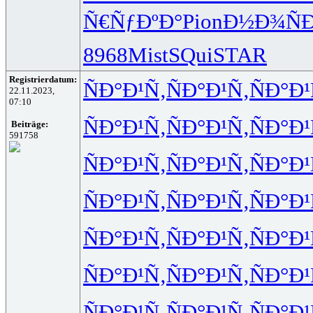
Ñ€ÑƒÐºÐ°
Pion
Ð½Ð¾Ñ
8968
Mist
SQui
STAR
Registrierdatum:
ÑÐ°Ð¹Ñ‚
ÑÐ°Ð¹Ñ‚
ÑÐ°Ð¹
22.11.2023,
07:10
ÑÐ°Ð¹Ñ‚
ÑÐ°Ð¹Ñ‚
ÑÐ°Ð¹
Beiträge:
591758
ÑÐ°Ð¹Ñ‚
ÑÐ°Ð¹Ñ‚
ÑÐ°Ð¹
ÑÐ°Ð¹Ñ‚
ÑÐ°Ð¹Ñ‚
ÑÐ°Ð¹
ÑÐ°Ð¹Ñ‚
ÑÐ°Ð¹Ñ‚
ÑÐ°Ð¹
ÑÐ°Ð¹Ñ‚
ÑÐ°Ð¹Ñ‚
ÑÐ°Ð¹
ÑÐ°Ð¹Ñ‚
ÑÐ°Ð¹Ñ‚
ÑÐ°Ð¹